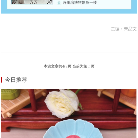
责编：朱品文
本篇文章共有
1
页 当前为第
1
页
今日推荐