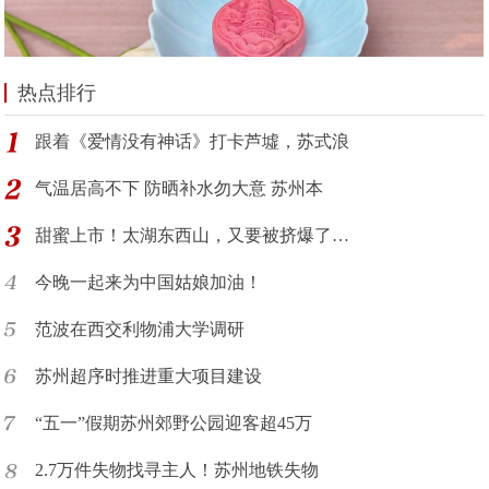
热点排行
跟着《爱情没有神话》打卡芦墟，苏式浪
气温居高不下 防晒补水勿大意 苏州本
甜蜜上市！太湖东西山，又要被挤爆了…
今晚一起来为中国姑娘加油！
范波在西交利物浦大学调研
苏州超序时推进重大项目建设
“五一”假期苏州郊野公园迎客超45万
2.7万件失物找寻主人！苏州地铁失物