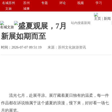
名城苏州
苏州
专题
评论
视频
学习
文旅
城事
主页
|
新闻
盛夏观展，7月
名城文旅
新展如期而至
时间：2026-07-07 09:51:19
来源：苏州文化旅游资讯
流光七月，赴展寻凉。展厅藏着夏日独有的温柔，每一件
作品都在诉说独属于这个盛夏的浪漫，慢下来，好好看一场七
月的展览。 ​​​