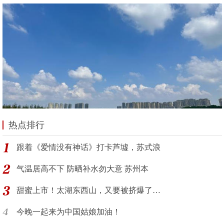
热点排行
跟着《爱情没有神话》打卡芦墟，苏式浪
气温居高不下 防晒补水勿大意 苏州本
甜蜜上市！太湖东西山，又要被挤爆了…
今晚一起来为中国姑娘加油！