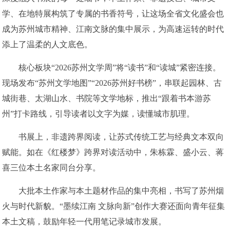
学、在地特展构筑了专属的书香符号，让这场全省文化盛会也
成为苏州城市精神、江南文脉的集中展示，为高速运转的时代
添上了温柔的人文底色。
核心板块“2026苏州文学周”将“读书”和“读城”紧密连接。
现场发布“苏州文学地图”“2026苏州好书榜”，串联起园林、古
城街巷、太湖山水、书院等文学地标，推出“跟着书本游苏
州”打卡路线，引导读者以文字为媒，读懂城市肌理。
书展上，非遗跨界阅读，让苏式传统工艺与经典文本双向
赋能。如在《红楼梦》跨界对读活动中，朱栋霖、盛小云、蒋
喜三位本土名家同台分享。
大批本土作家与本土题材作品的集中亮相，书写了苏州烟
火与时代新貌。“墨续江南 文脉向新”创作大赛还面向青年征集
本土文稿，鼓励年轻一代用笔记录城市发展。