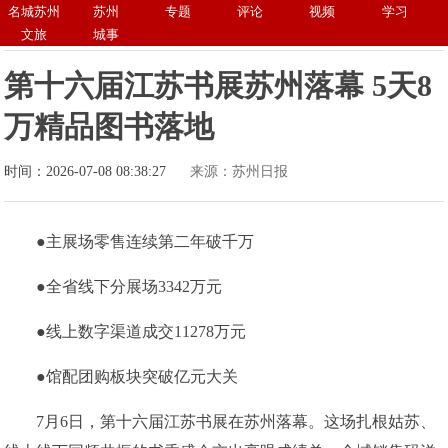
名城苏州
苏州
专题
评论
视频
学习
文旅
城事
第十六届江苏书展苏州落幕 5天8
万精品图书落地
时间：2026-07-08 08:38:27
来源：苏州日报
●主展场零售连续第二年破千万
●全省线下分展场3342万元
●线上数字渠道成交11278万元
●馆配团购板块突破亿元大关
7月6日，第十六届江苏书展在苏州落幕。这场扎根姑苏、