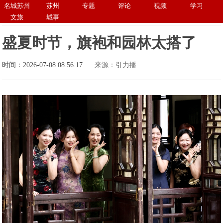
名城苏州
苏州
专题
评论
视频
学习
文旅
城事
盛夏时节，旗袍和园林太搭了
时间：2026-07-08 08:56:17
来源：引力播