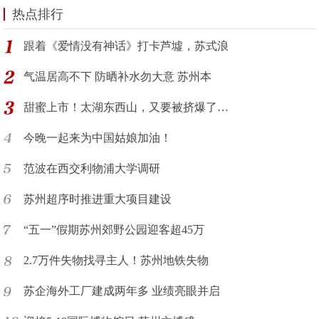
热点排行
跟着《爱情没有神话》打卡芦墟，苏式浪
气温居高不下 防晒补水勿大意 苏州本
甜蜜上市！太湖东西山，又要被挤爆了…
今晚一起来为中国姑娘加油！
范波在西交利物浦大学调研
苏州超序时推进重大项目建设
“五一”假期苏州郊野公园迎客超45万
2.7万件失物找寻主人！苏州地铁失物
苏企海外工厂建成两年多 业绩亮眼并启