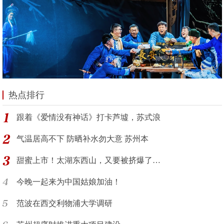
热点排行
跟着《爱情没有神话》打卡芦墟，苏式浪
气温居高不下 防晒补水勿大意 苏州本
甜蜜上市！太湖东西山，又要被挤爆了…
今晚一起来为中国姑娘加油！
范波在西交利物浦大学调研