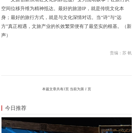
空间位移升维为精神抵达。最好的旅游IP，就是传统文化本
身；最好的旅行方式，就是与文化深情对话。当“诗”与“远
方”真正相遇，文旅产业的长效繁荣便有了最坚实的根基。（新
声）
责编：苏 帆
本篇文章共有
1
页 当前为第
1
页
今日推荐