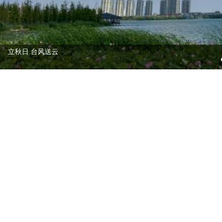
立秋日 台风送云