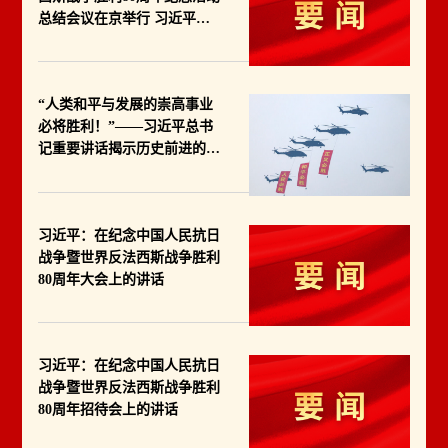
总结会议在京举行 习近平亲
切接见纪念活动筹办工作各方
面代表
“人类和平与发展的崇高事业
必将胜利！”——习近平总书
记重要讲话揭示历史前进的必
然逻辑
习近平：在纪念中国人民抗日
战争暨世界反法西斯战争胜利
80周年大会上的讲话
习近平：在纪念中国人民抗日
战争暨世界反法西斯战争胜利
80周年招待会上的讲话