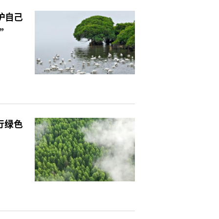
护自己
”
行绿色