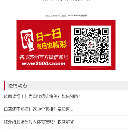
欢迎关注名城苏州官方微信：
www2500szcom(微信号)
疫情动态
疫图读懂丨何为四代感染病例？如何预防？
口罩还不能摘！这10个真相你要知道...
红外线测温仪对人体有害吗？权威解答