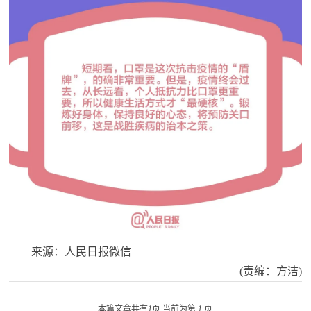
来源：人民日报微信
(责编：方洁)
本篇文章共有
1
页 当前为第
1
页