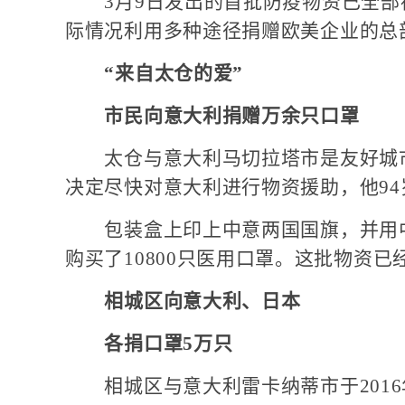
3月9日发出的首批防疫物资已全部
际情况利用多种途径捐赠欧美企业的总
“来自太仓的爱”
市民向意大利捐赠万余只口罩
太仓与意大利马切拉塔市是友好城市，
决定尽快对意大利进行物资援助，他94
包装盒上印上中意两国国旗，并用中
购买了10800只医用口罩。这批物资
相城区向意大利、日本
各捐口罩5万只
相城区与意大利雷卡纳蒂市于2016年