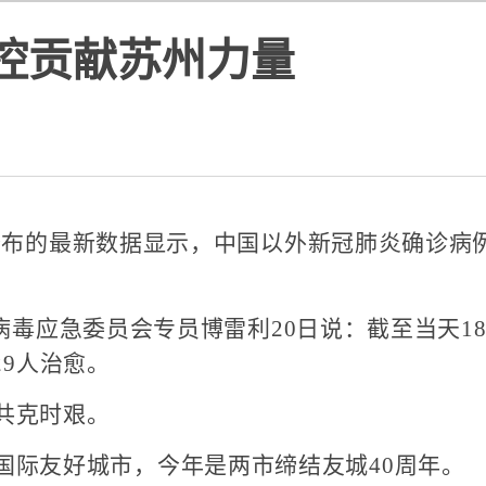
控贡献苏州力量
的最新数据显示，中国以外新冠肺炎确诊病例升
应急委员会专员博雷利20日说：截至当天1
29人治愈。
共克时艰。
际友好城市，今年是两市缔结友城40周年。