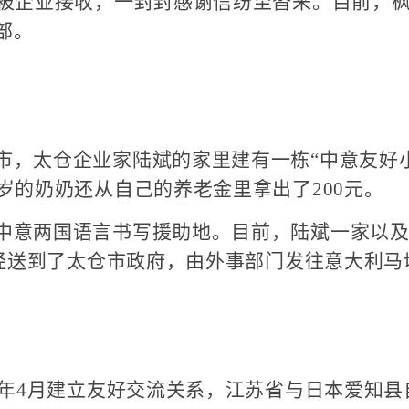
被企业接收，一封封感谢信纷至沓来。目前，枫
部。
太仓企业家陆斌的家里建有一栋“中意友好小
岁的奶奶还从自己的养老金里拿出了200元。
意两国语言书写援助地。目前，陆斌一家以及
已经送到了太仓市政府，由外事部门发往意大利马
4月建立友好交流关系，江苏省与日本爱知县自