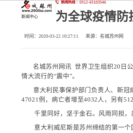
为全球疫情防
新闻中心
时间：
2020-03-22 10:27:11
来源：名城苏州网
名城苏州网讯 世界卫生组织20日公布
情大流行的“震中”。
意大利民事保护部门负责人、新冠病毒
47021例，病亡者增至4032人，另有51
千里同好，坚于金石。风雨同担，
意大利威尼斯是苏州缔结的第一个国