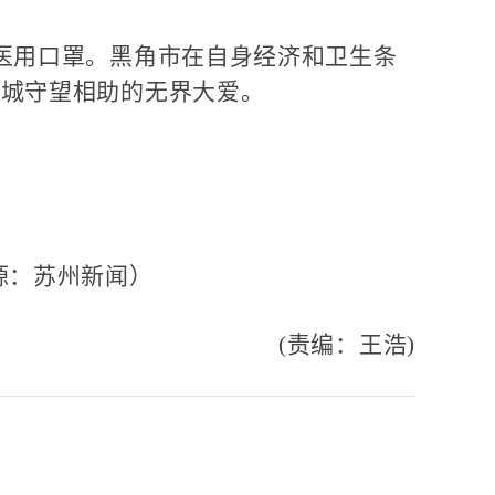
医用口罩。黑角市在自身经济和卫生条
友城守望相助的无界大爱。
源：苏州新闻）
(责编：王浩)