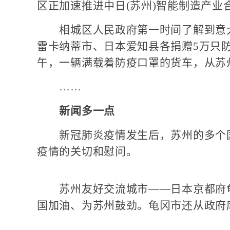
区正加速推进中日(苏州)智能制造产业
相城区人民政府第一时间了解到意大
雷卡纳蒂市、日本爱知县各捐赠5万只防疫
午，一辆满载着防疫口罩的货车，从苏
……
新闻多一点
新冠肺炎疫情发生后，苏州的多个国
疫情的关切和慰问。
苏州友好交流城市——日本京都府龟
国加油、为苏州鼓劲。龟冈市还从政府