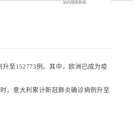
至152773例。其中，欧洲已成为疫
8时，意大利累计新冠肺炎确诊病例升至