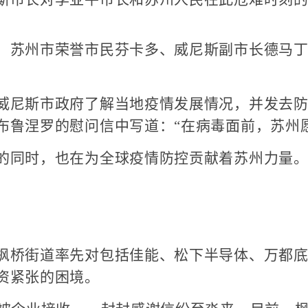
苏州市荣誉市民芬卡多、威尼斯副市长德马丁
尼斯市政府了解当地疫情发展情况，并发去防疫
鲁涅罗的慰问信中写道：“在病毒面前，苏州愿
同时，也在为全球疫情防控贡献着苏州力量
桥街道率先对包括佳能、松下半导体、万都底
资紧张的困境。