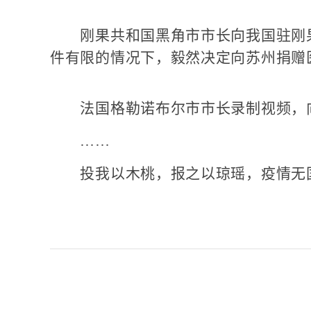
刚果共和国黑角市市长向我国驻刚果
件有限的情况下，毅然决定向苏州捐赠
法国格勒诺布尔市市长录制视频，向
……
投我以木桃，报之以琼瑶，疫情无国