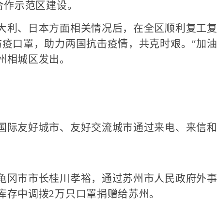
合作示范区建设。
利、日本方面相关情况后，在全区顺利复工复
口罩，助力两国抗击疫情，共克时艰。“加油，雷
州相城区发出。
际友好城市、友好交流城市通过来电、来信和
冈市市长桂川孝裕，通过苏州市人民政府外事
库存中调拨2万只口罩捐赠给苏州。