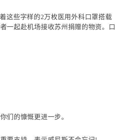
印着这些字样的2万枚医用外科口罩搭载
愿者一起赴机场接收苏州捐赠的物资。口
你们的慷慨更进一步。
重要支持，表示威尼斯不会忘记!