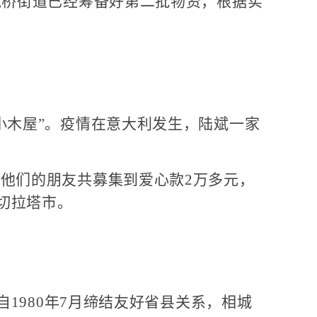
桥街道已经筹备好第二批物资，根据实
木屋”。疫情在意大利发生，陆斌一家
他们的朋友共募集到爱心款2万多元，
切拉塔市。
1980年7月缔结友好省县关系，相城