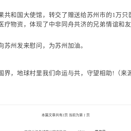
共和国大使馆，转交了赠送给苏州市的1万只
医疗物资，体现了中非同舟共济的兄弟情谊和
苏州发来慰问，为苏州加油。
界，地球村里我们命运与共，守望相助!（来
本篇文章共有
1
页 当前为第
1
页