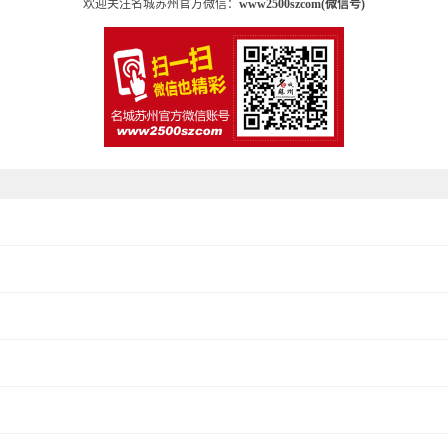
欢迎关注名城苏州官方微信：
www2500szcom(微信号)