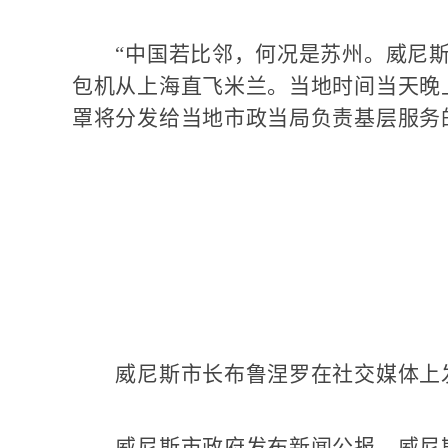
“中国若比邻，何况是苏州。威尼斯加油
包机从上海直飞米兰。当地时间当天晚
罩将分发给当地市政当局负责基层服务
威尼斯市长布鲁涅罗在社交媒体上发
威尼斯市政府发布新闻公报，威尼斯