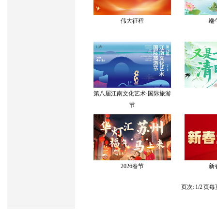
伟大征程
端
第八届江南文化艺术·国际旅游
节
2026春节
新
页次:
1/2
页每