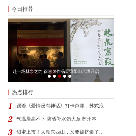
今日推荐
热点排行
跟着《爱情没有神话》打卡芦墟，苏式浪
气温居高不下 防晒补水勿大意 苏州本
甜蜜上市！太湖东西山，又要被挤爆了…