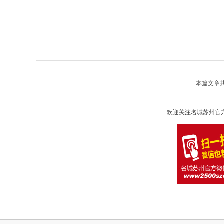
本篇文章
欢迎关注名城苏州官