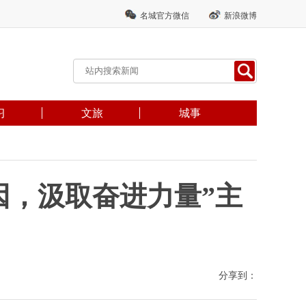
名城官方微信
新浪微博
习
文旅
城事
因，汲取奋进力量”主
分享到：