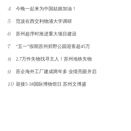
今晚一起来为中国姑娘加油！
范波在西交利物浦大学调研
苏州超序时推进重大项目建设
“五一”假期苏州郊野公园迎客超45万
2.7万件失物找寻主人！苏州地铁失物
苏企海外工厂建成两年多 业绩亮眼并启
迎接5·18国际博物馆日 苏州文博盛