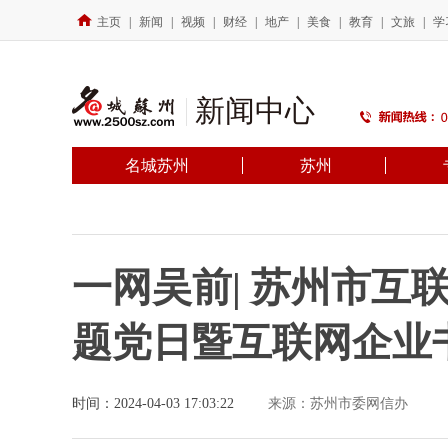
主页
|
新闻
|
视频
|
财经
|
地产
|
美食
|
教育
|
文旅
|
学
新闻中心
名城苏州
苏州
一网吴前| 苏州市互
题党日暨互联网企业
时间：2024-04-03 17:03:22
来源：苏州市委网信办