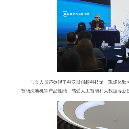
与会人员还参观了科沃斯创想科技馆，现场体验空
智能洗地机等产品性能，感受人工智能和大数据等新