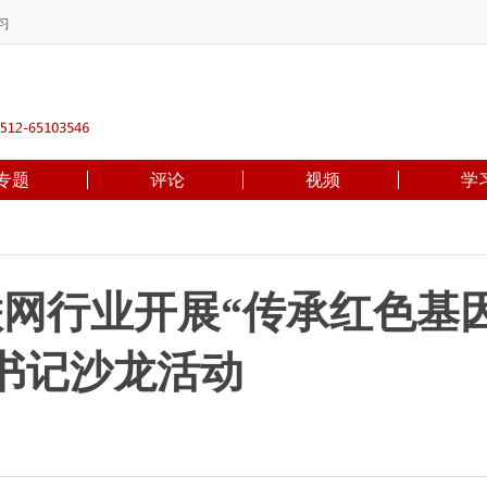
习
专题
评论
视频
学
联网行业开展“传承红色基
书记沙龙活动