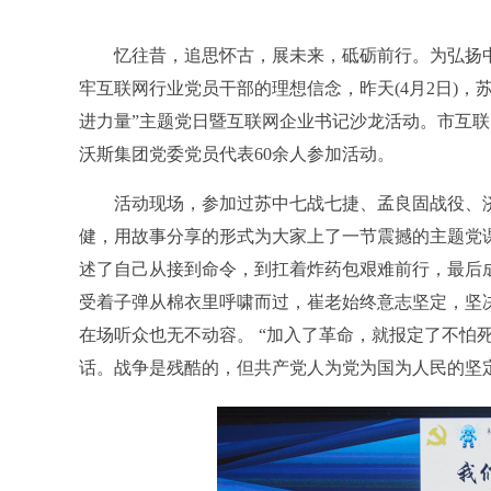
忆往昔，追思怀古，展未来，砥砺前行。为弘扬中
牢互联网行业党员干部的理想信念，昨天(4月2日)，
进力量”主题党日暨互联网企业书记沙龙活动。市互
沃斯集团党委党员代表60余人参加活动。
活动现场，参加过苏中七战七捷、孟良固战役、济
健，用故事分享的形式为大家上了一节震撼的主题党课
述了自己从接到命令，到扛着炸药包艰难前行，最后
受着子弹从棉衣里呼啸而过，崔老始终意志坚定，坚
在场听众也无不动容。 “加入了革命，就报定了不怕
话。战争是残酷的，但共产党人为党为国为人民的坚