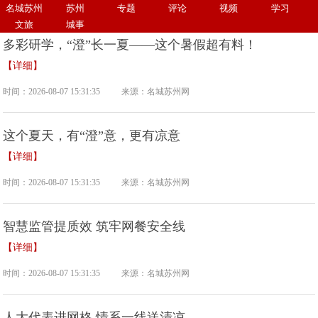
首页
> 城事
名城苏州
苏州
专题
评论
视频
学习
文旅
城事
多彩研学，“澄”长一夏——这个暑假超有料！
【详细】
时间：2026-08-07 15:31:35
来源：名城苏州网
这个夏天，有“澄”意，更有凉意
【详细】
时间：2026-08-07 15:31:35
来源：名城苏州网
智慧监管提质效 筑牢网餐安全线
【详细】
时间：2026-08-07 15:31:35
来源：名城苏州网
人大代表进网格 情系一线送清凉