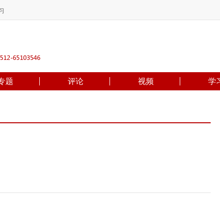
习
专题
评论
视频
学