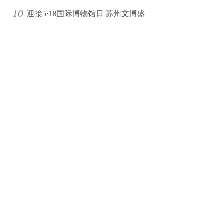
迎接5·18国际博物馆日 苏州文博盛