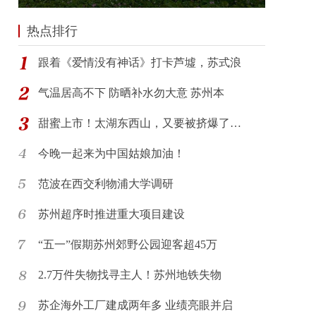
热点排行
跟着《爱情没有神话》打卡芦墟，苏式浪
气温居高不下 防晒补水勿大意 苏州本
甜蜜上市！太湖东西山，又要被挤爆了…
今晚一起来为中国姑娘加油！
范波在西交利物浦大学调研
苏州超序时推进重大项目建设
“五一”假期苏州郊野公园迎客超45万
2.7万件失物找寻主人！苏州地铁失物
苏企海外工厂建成两年多 业绩亮眼并启