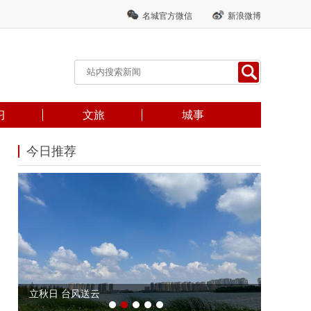
名城官方微信
新浪微博
习
文旅
城事
今日推荐