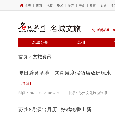
主页
|
新闻
|
视频
|
财经
|
地产
|
美食
|
教育
|
文旅
|
学
名城文旅
名城苏州
苏州
首页
> 文旅资讯
夏日避暑圣地，来湖泉度假酒店放肆玩水
【详细】
时间：2026-08-08 10:37:26
来源：苏州文化旅游资讯
苏州8月演出月历 | 好戏轮番上新