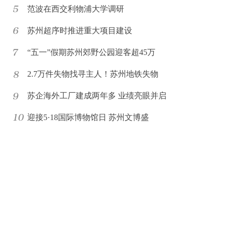
范波在西交利物浦大学调研
苏州超序时推进重大项目建设
“五一”假期苏州郊野公园迎客超45万
2.7万件失物找寻主人！苏州地铁失物
苏企海外工厂建成两年多 业绩亮眼并启
迎接5·18国际博物馆日 苏州文博盛