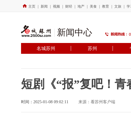
主页
|
新闻
|
视频
|
财经
|
地产
|
美食
|
教育
|
文旅
|
学
新闻中心
名城苏州
苏州
短剧《“报”复吧！
时间：2025-01-08 09:02:11
来源：看苏州客户端