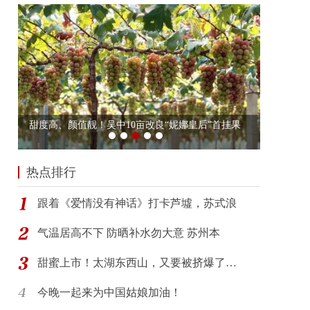
热点排行
跟着《爱情没有神话》打卡芦墟，苏式浪
气温居高不下 防晒补水勿大意 苏州本
甜蜜上市！太湖东西山，又要被挤爆了…
今晚一起来为中国姑娘加油！