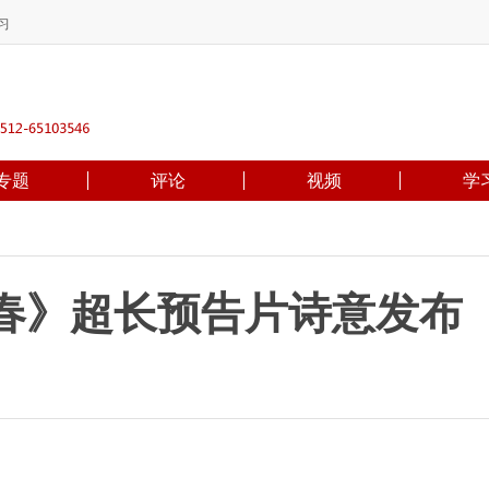
习
专题
评论
视频
学
青春》超长预告片诗意发布