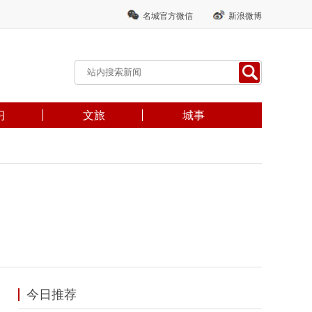
名城官方微信
新浪微博
习
文旅
城事
今日推荐