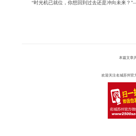
“时光机已就位，你想回到过去还是冲向未来？”—
本篇文章
欢迎关注名城苏州官