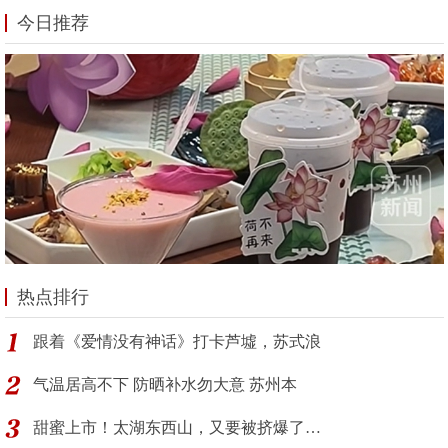
今日推荐
热点排行
跟着《爱情没有神话》打卡芦墟，苏式浪
气温居高不下 防晒补水勿大意 苏州本
甜蜜上市！太湖东西山，又要被挤爆了…