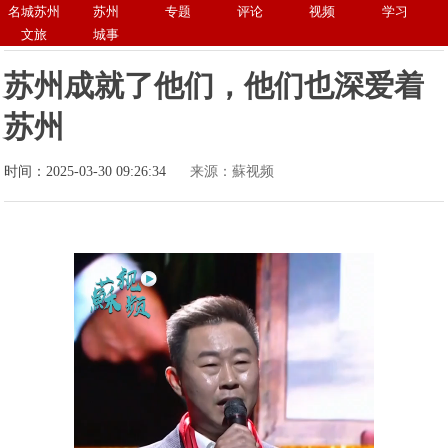
名城苏州
苏州
专题
评论
视频
学习
文旅
城事
苏州成就了他们，他们也深爱着
苏州
时间：2025-03-30 09:26:34
来源：蘇视频