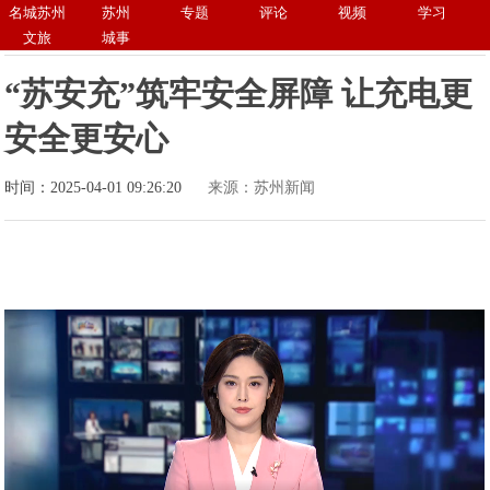
名城苏州
苏州
专题
评论
视频
学习
文旅
城事
“苏安充”筑牢安全屏障 让充电更
安全更安心
时间：2025-04-01 09:26:20
来源：苏州新闻