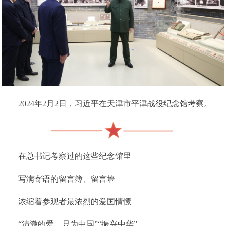
2024年2月2日，习近平在天津市平津战役纪念馆考察。
在总书记考察过的这些纪念馆里
写满寄语的留言簿、留言墙
浓缩着参观者最浓烈的爱国情愫
“清澈的爱，只为中国”“振兴中华”