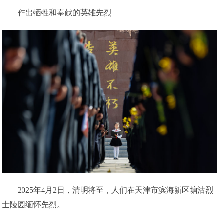
作出牺牲和奉献的英雄先烈
2025年4月2日，清明将至，人们在天津市滨海新区塘沽烈
士陵园缅怀先烈。