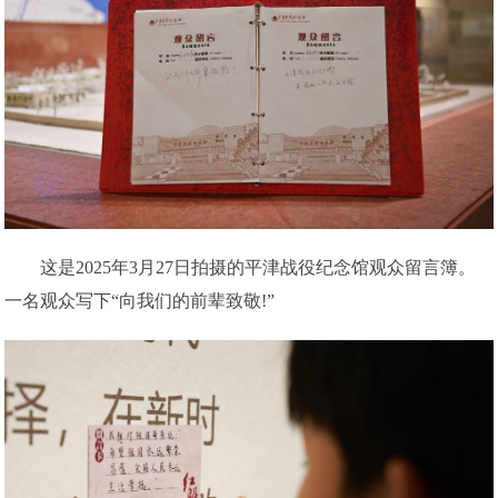
这是2025年3月27日拍摄的平津战役纪念馆观众留言簿。
一名观众写下“向我们的前辈致敬!”