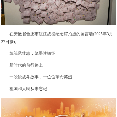
在安徽省合肥市渡江战役纪念馆拍摄的留言墙(2025年3月
27日摄)。
纸笺承壮志，笔墨述缅怀
新时代的前行路上
一段段战斗故事，一位位革命英烈
祖国和人民从未忘记