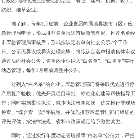
行政区域内依法注册登记的冶金、有色、建材、机械、轻工、
纺织、烟草企业。
据了解，每年2月底前，企业自愿向属地县级市（区）应
急管理局申请，形成推荐名单报送市应急管理局。推荐名单经
市应急管理局审核后，形成拟认定名单向社会公示7个工作
日。公示无异议或异议处理完毕，将拟认定名单报请集体审议
通过后向社会公告，名单内企业纳入“白名单”。“白名单”实行
动态管理，每年3月底前调整并公告。
对列入“白名单”的企业，应急管理部门将采取优先进行停
产后复产验收；优先开展项目审批、标准化创建等帮扶指导工
作；同时实施柔性执法，减少执法检查频次，优先推行非现场
检查、“综合查一次”等措施。并优先推荐应急管理部门组织的
评先评优；按法律法规、省和市政策规定给予激励奖励。
同时，通过实行年度动态管理保障“白名单”公信力，严把