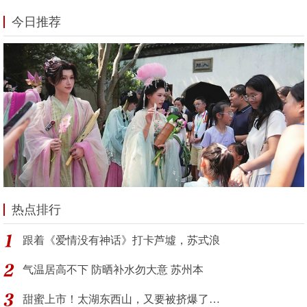
今日推荐
热点排行
跟着《爱情没有神话》打卡芦墟，苏式浪
气温居高不下 防晒补水勿大意 苏州本
甜蜜上市！太湖东西山，又要被挤爆了…