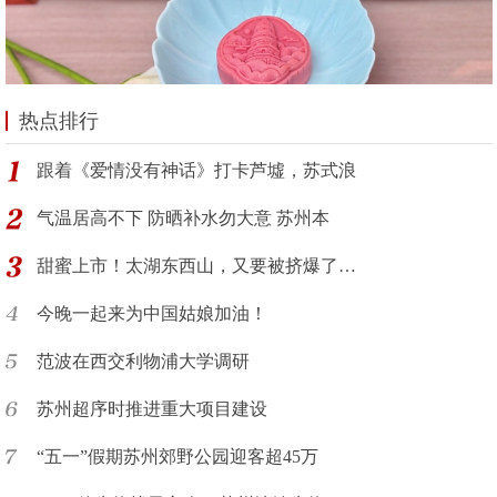
热点排行
跟着《爱情没有神话》打卡芦墟，苏式浪
气温居高不下 防晒补水勿大意 苏州本
甜蜜上市！太湖东西山，又要被挤爆了…
今晚一起来为中国姑娘加油！
范波在西交利物浦大学调研
苏州超序时推进重大项目建设
“五一”假期苏州郊野公园迎客超45万