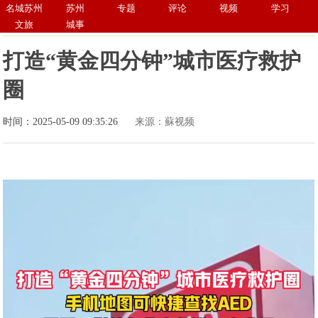
名城苏州
苏州
专题
评论
视频
学习
文旅
城事
打造“黄金四分钟”城市医疗救护
圈
时间：2025-05-09 09:35:26
来源：蘇视频