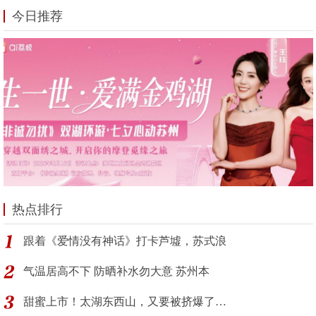
今日推荐
热点排行
跟着《爱情没有神话》打卡芦墟，苏式浪
气温居高不下 防晒补水勿大意 苏州本
甜蜜上市！太湖东西山，又要被挤爆了…