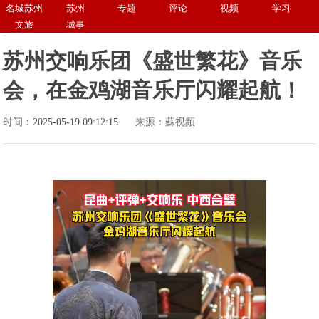
名城苏州
苏州
专题
评论
视频
学习
文旅
城事
苏州交响乐团《盛世繁花》音乐
会，在金鸡湖音乐厅闪耀起航！
时间：2025-05-19 09:12:15
来源：蘇视频