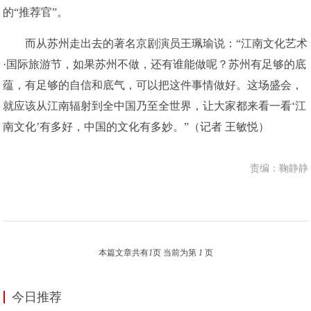
的“推荐官”。
而从苏州走出去的著名京剧演员王珮瑜说：“江南文化艺术
·国际旅游节，如果苏州不做，还有谁能做呢？苏州有足够的底
蕴，有足够的自信和底气，可以把这件事情做好。这场盛会，
就应该从江南辐射到全中国乃至全世界，让大家都来看一看‘江
南文化’有多好，中国的文化有多妙。”（记者 王敏悦）
责编：鞠静静
本篇文章共有
1
页 当前为第
1
页
今日推荐