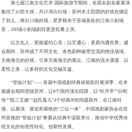
第七届江南文化艺术·国际旅游节期间，名团名剧名家展演
集结了41部大戏，共计演出82场；苏州本土院团的好戏也铆足
了劲儿，捧出15场好戏；星罗棋布于苏城各处的江南小剧场
里，200场小剧场剧目更是轮番上演。
以文化人，更能凝结心灵；以艺通心，更易沟通世界。盛
会期间，苏州成了不同文化、各色剧种破壁交流的绝佳场域。
天南海北的好戏，引来天南海北的观众。江南的流水潺潺，以
柔性之美，让多样的文化交融互鉴。
“登临计划”——首届中国戏剧经典保留剧目展演季，在本
届盛会期间登陆苏州，让8个国内顶尖院团，以“牡丹亭”“白蛇
传”“陈三五娘”“赵氏孤儿”4个经典IP的同题双作，在江南对
撞。以展演、展览和展映的“三位一体”，中国戏剧家协会在苏
州首推的“登临计划”希冀从经典中汲取养分，推动中华优秀传
统文化的创造性转化、创新性发展。