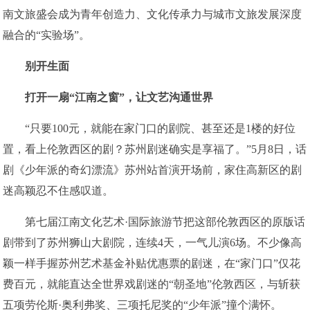
南文旅盛会成为青年创造力、文化传承力与城市文旅发展深度
融合的“实验场”。
别开生面
打开一扇“江南之窗”，让文艺沟通世界
“只要100元，就能在家门口的剧院、甚至还是1楼的好位
置，看上伦敦西区的剧？苏州剧迷确实是享福了。”5月8日，话
剧《少年派的奇幻漂流》苏州站首演开场前，家住高新区的剧
迷高颖忍不住感叹道。
第七届江南文化艺术·国际旅游节把这部伦敦西区的原版话
剧带到了苏州狮山大剧院，连续4天，一气儿演6场。不少像高
颖一样手握苏州艺术基金补贴优惠票的剧迷，在“家门口”仅花
费百元，就能直达全世界戏剧迷的“朝圣地”伦敦西区，与斩获
五项劳伦斯·奥利弗奖、三项托尼奖的“少年派”撞个满怀。