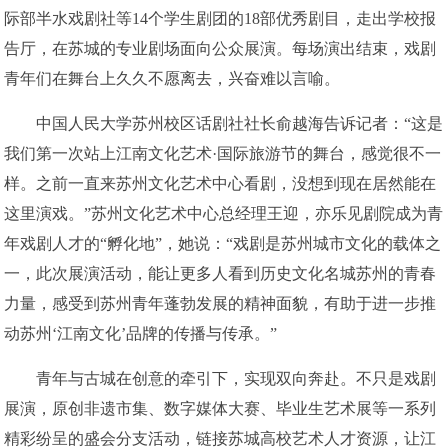
际部半水戏剧社等14个学生剧团的18部优秀剧目，走出学校报
告厅，在苏城的专业剧场面向公众展演。每场演出结束，戏剧
青年们在舞台上久久不愿离去，兴奋难以言喻。
中国人民大学苏州校区话剧社社长俞越海告诉记者：“这是
我们第一次站上江南文化艺术·国际旅游节的舞台，感觉很不一
样。之前一直来苏州文化艺术中心看剧，没想到现在居然能在
这里演戏。”苏州文化艺术中心总经理王迎，亦乐见剧院成为青
年戏剧人才的“孵化地”，她说：“戏剧是苏州城市文化的载体之
一，此次展演活动，能让更多人看到历史文化名城苏州的青春
力量，感受到苏州青年蓬勃发展的精神面貌，有助于进一步推
动苏州‘江南文化’品牌的传播与传承。”
青年与古城在创意的牵引下，实现双向奔赴。不只是戏剧
展演，原创非遗市集、数字媒体大赛、毕业生艺术展等一系列
精彩纷呈的盛会分支活动，链接苏城高校艺术人才资源，让江