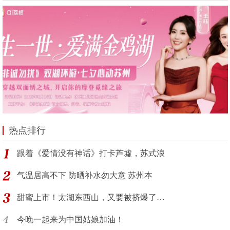
热点排行
跟着《爱情没有神话》打卡芦墟，苏式浪
气温居高不下 防晒补水勿大意 苏州本
甜蜜上市！太湖东西山，又要被挤爆了…
今晚一起来为中国姑娘加油！