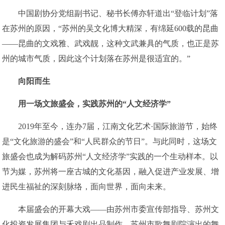
中国剧协分党组副书记、秘书长傅亦轩道出“登临计划”落
在苏州的原因，“苏州的吴文化博大精深，有绵延600载的昆曲
——昆曲的文戏雅、武戏靓，这种文武兼具的气质，也正是苏
州的城市气质，因此这个计划落在苏州是很适宜的。”
向阳而生
用一场文旅盛会，实践苏州的“人文经济学”
2019年至今，连办7届，江南文化艺术·国际旅游节，始终
是“文化旅游的盛会”和“人民群众的节日”。与此同时，这场文
旅盛会也成为解码苏州“人文经济学”实践的一个生动样本。以
节为媒，苏州将一座古城的文化基因，融入促进产业发展、增
进民生福祉的深刻脉络，面向世界，面向未来。
本届盛会的开幕大戏——由苏州市委宣传部指导、苏州文
化投资发展集团与禾戏剧出品制作、苏州市歌舞剧院演出的舞