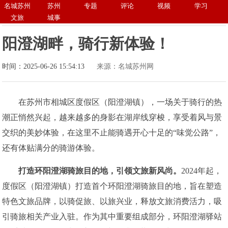
名城苏州
苏州
专题
评论
视频
学习
文旅
城事
阳澄湖畔，骑行新体验！
时间：2025-06-26 15:54:13
来源：名城苏州网
在苏州市相城区度假区（阳澄湖镇），一场关于骑行的热
潮正悄然兴起，越来越多的身影在湖岸线穿梭，享受着风与景
交织的美妙体验，在这里不止能骑遇开心十足的“味觉公路”，
还有体贴满分的骑游体验。
打造环阳澄湖骑旅目的地
，
引领文旅新风尚
。
2024年起，
度假区（阳澄湖镇）打造首个环阳澄湖骑旅目的地，旨在塑造
特色文旅品牌，以骑促旅、以旅兴业，释放文旅消费活力，吸
引骑旅相关产业入驻。作为其中重要组成部分，环阳澄湖驿站