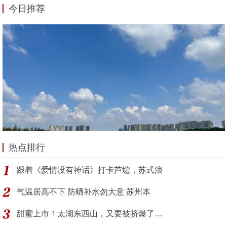
今日推荐
热点排行
跟着《爱情没有神话》打卡芦墟，苏式浪
气温居高不下 防晒补水勿大意 苏州本
甜蜜上市！太湖东西山，又要被挤爆了…