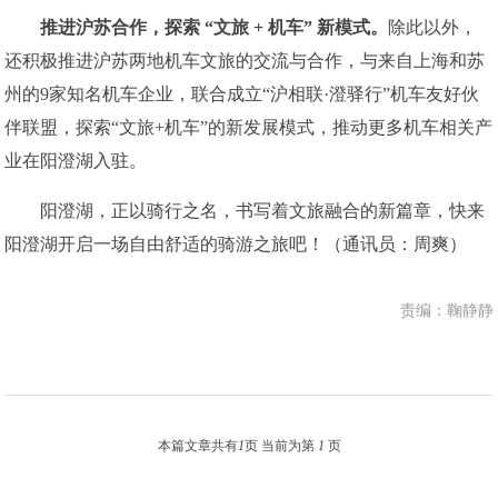
推进沪苏合作
，
探索 “文旅 + 机车” 新模式
。
除此以外，
还积极推进沪苏两地机车文旅的交流与合作，与来自上海和苏
州的9家知名机车企业，联合成立“沪相联·澄驿行”机车友好伙
伴联盟，探索“文旅+机车”的新发展模式，推动更多机车相关产
业在阳澄湖入驻。
阳澄湖，正以骑行之名，书写着文旅融合的新篇章，快来
阳澄湖开启一场自由舒适的骑游之旅吧！（通讯员：周爽）
责编：鞠静静
本篇文章共有
1
页 当前为第
1
页