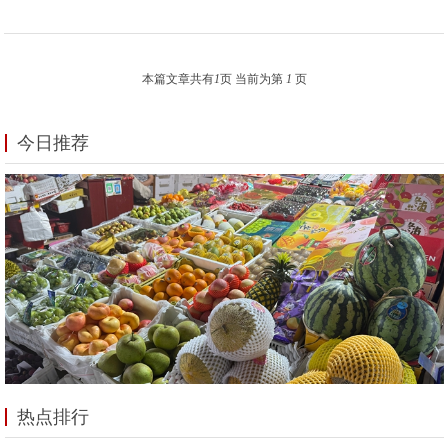
本篇文章共有
1
页 当前为第
1
页
今日推荐
热点排行