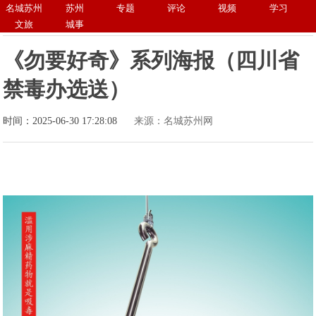
名城苏州
苏州
专题
评论
视频
学习
文旅
城事
《勿要好奇》系列海报（四川省
禁毒办选送）
时间：2025-06-30 17:28:08
来源：名城苏州网