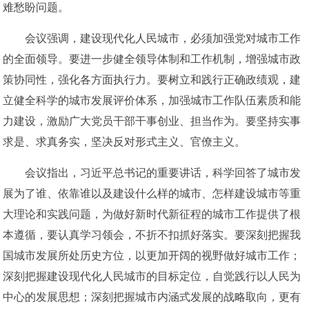
难愁盼问题。
会议强调，建设现代化人民城市，必须加强党对城市工作
的全面领导。要进一步健全领导体制和工作机制，增强城市政
策协同性，强化各方面执行力。要树立和践行正确政绩观，建
立健全科学的城市发展评价体系，加强城市工作队伍素质和能
力建设，激励广大党员干部干事创业、担当作为。要坚持实事
求是、求真务实，坚决反对形式主义、官僚主义。
会议指出，习近平总书记的重要讲话，科学回答了城市发
展为了谁、依靠谁以及建设什么样的城市、怎样建设城市等重
大理论和实践问题，为做好新时代新征程的城市工作提供了根
本遵循，要认真学习领会，不折不扣抓好落实。要深刻把握我
国城市发展所处历史方位，以更加开阔的视野做好城市工作；
深刻把握建设现代化人民城市的目标定位，自觉践行以人民为
中心的发展思想；深刻把握城市内涵式发展的战略取向，更有