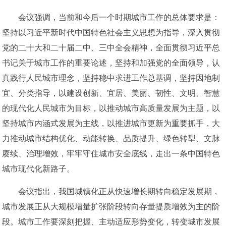
会议强调，当前和今后一个时期城市工作的总体要求是：
坚持以习近平新时代中国特色社会主义思想为指导，深入贯彻
党的二十大和二十届二中、三中全会精神，全面贯彻习近平总
书记关于城市工作的重要论述，坚持和加强党的全面领导，认
真践行人民城市理念，坚持稳中求进工作总基调，坚持因地制
宜、分类指导，以建设创新、宜居、美丽、韧性、文明、智慧
的现代化人民城市为目标，以推动城市高质量发展为主题，以
坚持城市内涵式发展为主线，以推进城市更新为重要抓手，大
力推动城市结构优化、动能转换、品质提升、绿色转型、文脉
赓续、治理增效，牢牢守住城市安全底线，走出一条中国特色
城市现代化新路子。
会议指出，我国城镇化正从快速增长期转向稳定发展期，
城市发展正从大规模增量扩张阶段转向存量提质增效为主的阶
段。城市工作要深刻把握、主动适应形势变化，转变城市发展