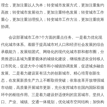
理念，更加注重以人为本；转变城市发展方式，更加注重集约
高效；转变城市发展动力，更加注重特色发展；转变城市工作
重心，更加注重治理投入；转变城市工作方法，更加注重统筹
协调。
会议部署城市工作7个方面的重点任务。一是着力优化现
代化城市体系。着眼于提高城市对人口和经济社会发展的综合
承载能力，发展组团式、网络化的现代化城市群和都市圈，分
类推进以县城为重要载体的城镇化建设，继续推进农业转移人
口市民化，促进大中小城市和小城镇协调发展，促进城乡融合
发展。二是着力建设富有活力的创新城市。精心培育创新生
态，在发展新质生产力上不断取得突破；依靠改革开放增强城
市动能，高质量开展城市更新，充分发挥城市在国内国际双循
环中的枢纽作用。三是着力建设舒适便利的宜居城市。坚持人
口、产业、城镇、交通一体规划，优化城市空间结构；加快构