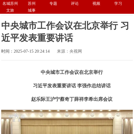
名城苏州
苏州
专题
评论
视频
学习
文旅
城事
中央城市工作会议在北京举行 习
近平发表重要讲话
时间：2025-07-15 20:24:14
来源：央视网
中央城市工作会议在北京举行
习近平发表重要讲话 李强作总结讲话
赵乐际王沪宁蔡奇丁薛祥李希出席会议