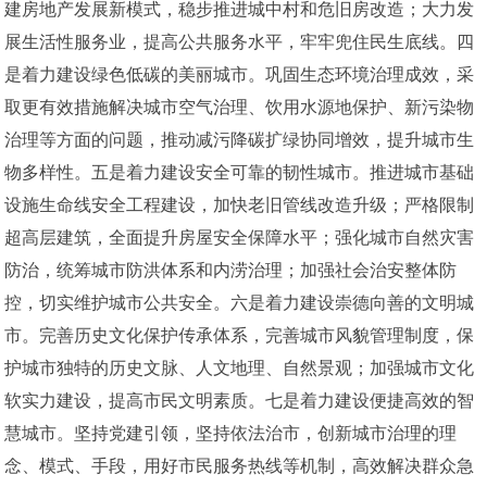
建房地产发展新模式，稳步推进城中村和危旧房改造；大力发
展生活性服务业，提高公共服务水平，牢牢兜住民生底线。四
是着力建设绿色低碳的美丽城市。巩固生态环境治理成效，采
取更有效措施解决城市空气治理、饮用水源地保护、新污染物
治理等方面的问题，推动减污降碳扩绿协同增效，提升城市生
物多样性。五是着力建设安全可靠的韧性城市。推进城市基础
设施生命线安全工程建设，加快老旧管线改造升级；严格限制
超高层建筑，全面提升房屋安全保障水平；强化城市自然灾害
防治，统筹城市防洪体系和内涝治理；加强社会治安整体防
控，切实维护城市公共安全。六是着力建设崇德向善的文明城
市。完善历史文化保护传承体系，完善城市风貌管理制度，保
护城市独特的历史文脉、人文地理、自然景观；加强城市文化
软实力建设，提高市民文明素质。七是着力建设便捷高效的智
慧城市。坚持党建引领，坚持依法治市，创新城市治理的理
念、模式、手段，用好市民服务热线等机制，高效解决群众急