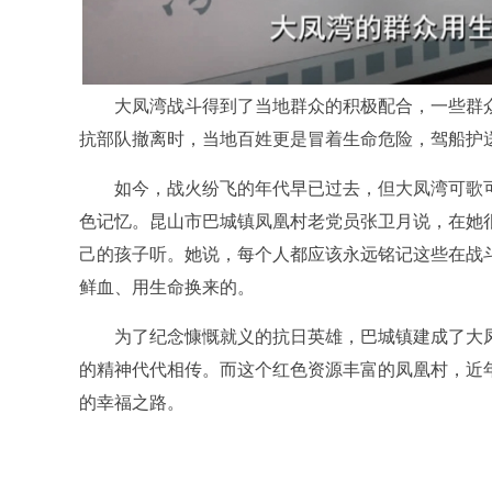
大凤湾战斗得到了当地群众的积极配合，一些群众
抗部队撤离时，当地百姓更是冒着生命危险，驾船护
如今，战火纷飞的年代早已过去，但大凤湾可歌可
色记忆。昆山市巴城镇凤凰村老党员张卫月说，在她
己的孩子听。她说，每个人都应该永远铭记这些在战
鲜血、用生命换来的。
为了纪念慷慨就义的抗日英雄，巴城镇建成了大凤
的精神代代相传。而这个红色资源丰富的凤凰村，近年
的幸福之路。