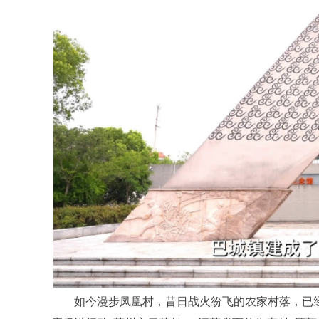
如今漫步凤凰村，昔日战火纷飞的农家村落，已经