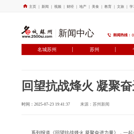
主页
|
新闻
|
视频
|
财经
|
地产
|
美食
|
教育
|
文旅
|
学
新闻中心
名城苏州
苏州
回望抗战烽火 凝聚
时间：2025-07-23 19:41:37
来源：苏州新闻
系列报道《回望抗战烽火 凝聚奋进力量》，一起走