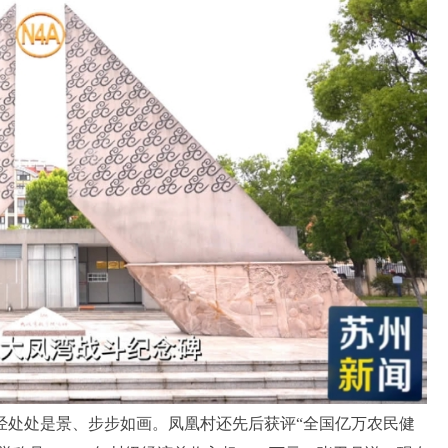
处处是景、步步如画。凤凰村还先后获评“全国亿万农民健