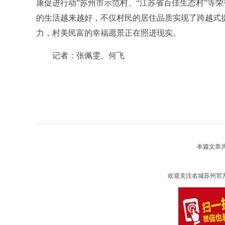
康促进行动”苏州市示范村、“江苏省百佳生态村”等荣誉
的生活越来越好，不仅村民的居住品质实现了跨越式
力，村美民富的幸福愿景正在照进现实。
记者：张佩雯、何飞
本篇文章
欢迎关注名城苏州官