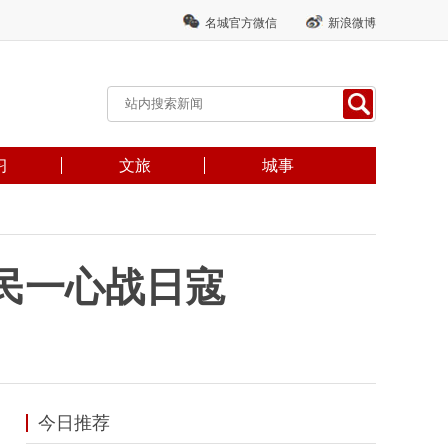
名城官方微信
新浪微博
习
文旅
城事
民一心战日寇
今日推荐