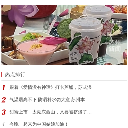
热点排行
跟着《爱情没有神话》打卡芦墟，苏式浪
气温居高不下 防晒补水勿大意 苏州本
甜蜜上市！太湖东西山，又要被挤爆了…
今晚一起来为中国姑娘加油！