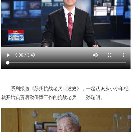
系列报道《苏州抗战老兵口述史》，一起认识从小小年纪
就开始负责后勤保障工作的抗战老兵——孙瑞明。