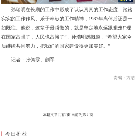
孙瑞明在长期的工作中形成了认认真真的工作态度、踏踏
实实的工作作风、乐于奉献的工作精神，1987年离休后还是一
如既往。他说，这辈子最骄傲的，就是坚定地永远跟党走!“现
在国家富强了，人民也富裕了”，孙瑞明感慨道，“希望大家今
后继续共同努力，把我们的国家建设得更加美好。”
记者：张佩雯、蒯军
责编：方洁
本篇文章共有
1
页 当前为第
1
页
今日推荐