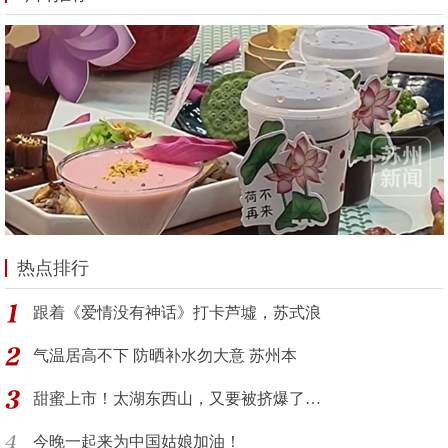
热点排行
跟着《爱情没有神话》打卡芦墟，苏式浪
气温居高不下 防晒补水勿大意 苏州本
甜蜜上市！太湖东西山，又要被挤爆了…
今晚一起来为中国姑娘加油！