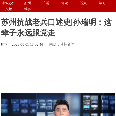
名城苏州
苏州
专题
评论
视频
学习
文旅
城事
苏州抗战老兵口述史|孙瑞明：这
辈子永远跟党走
时间：2025-08-01 18:52:44
来源：苏州新闻