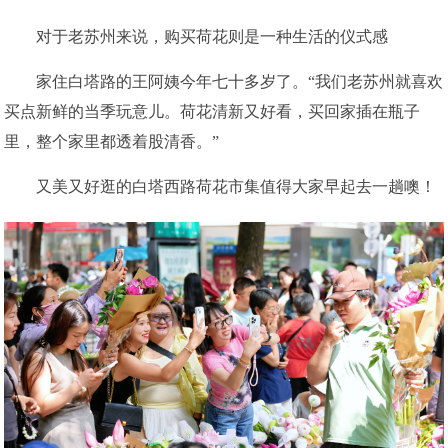
对于老苏州来说，购买荷花则是一种生活的仪式感
家住白塔路的王阿姨今年七十多岁了。“我们老苏州就喜欢
买点新鲜的当季玩意儿。荷花清新又好看，买回家插在瓶子
里，整个家里都透着股清香。”
又美又好逛的白塔西路荷花市集值得大家早起去一趟噢！