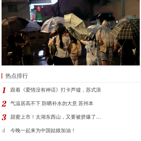
热点排行
跟着《爱情没有神话》打卡芦墟，苏式浪
气温居高不下 防晒补水勿大意 苏州本
甜蜜上市！太湖东西山，又要被挤爆了…
今晚一起来为中国姑娘加油！