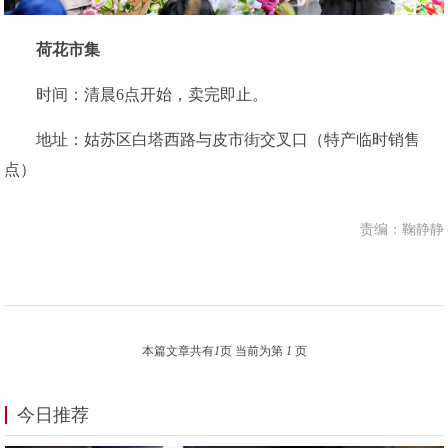
荷
花
市
集
时间：清晨6点开始，卖完即止。
地址：姑苏区白塔西路与皮市街交叉口（特产临时销售
点）
责编：鞠静静
本篇文章共有
1
页 当前为第
1
页
今日推荐