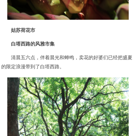
姑苏荷花市
白塔西路的风雅市集
清晨五六点，伴着晨光和蝉鸣，卖花的好婆们已经把盛夏
的限定浪漫带到了白塔西路。