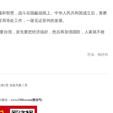
和智慧，战斗在隐蔽战线上。中华人民共和国成立后，黄厥
育局等处工作，一路见证苏州的发展。
要自强，首先要把经济搞好，然后再加强国防，人家就不敢
责编：鞠静静
共有
1
页 当前为第
1
页
方微信：
www2500szcom(微信号)