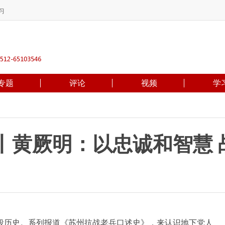
习
专题
评论
视频
学
丨黄厥明：以忠诚和智慧 
历史。系列报道《苏州抗战老兵口述史》，来认识地下党人