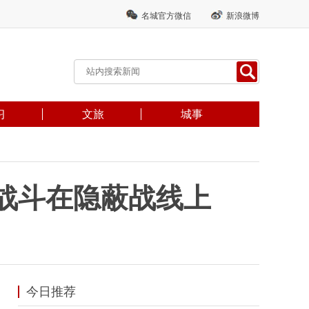
名城官方微信
新浪微博
习
文旅
城事
战斗在隐蔽战线上
今日推荐