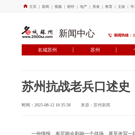
主页
|
新闻
|
视频
|
财经
|
地产
|
美食
|
教育
|
文旅
|
学
新闻中心
名城苏州
苏州
苏州抗战老兵口述史
时间：2025-08-12 10:35:58
来源：苏州新闻
一份情报，有可能会影响一个战场，甚至改写一段