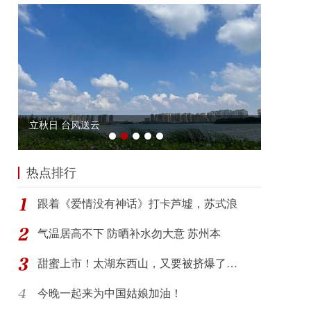
热点排行
跟着《爱情没有神话》打卡芦墟，苏式浪
气温居高不下 防晒补水勿大意 苏州本
甜蜜上市！太湖东西山，又要被挤爆了…
今晚一起来为中国姑娘加油！