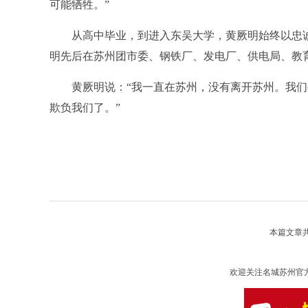
可能牺牲。”
从高中毕业，到进入东吴大学，黄厥明始终以忠诚
明先后在苏州团市委、钢铁厂、发电厂、供电局、教
黄厥明说：“我一直在苏州，没有离开苏州。我们
欺负我们了。”
本篇文章
欢迎关注名城苏州官