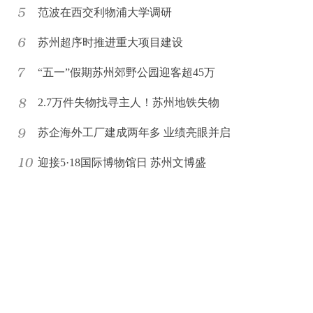
范波在西交利物浦大学调研
苏州超序时推进重大项目建设
“五一”假期苏州郊野公园迎客超45万
2.7万件失物找寻主人！苏州地铁失物
苏企海外工厂建成两年多 业绩亮眼并启
迎接5·18国际博物馆日 苏州文博盛