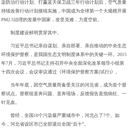
染防治行动计划、打赢蓝天保卫战三年行动计划后，空气质量
持续改善行动计划接续实施，中国成为全球第一个大规模开展
PM2.5治理的发展中国家，攻坚克难，力度空前。
制度建设鲜明贯穿其中。
习近平总书记亲自谋划、亲自部署、亲自推动的中央生态
环境保护督察，是我国生态文明制度体系中的关键一环。2015
年7月，习近平总书记主持召开中央全面深化改革领导小组第
十四次会议，会议审议通过《环境保护督察方案(试行)》。
当年年底，因空气质量而备受关注的河北省，成为首个督
察试点。督察组直奔问题、直奔现场，反馈报告直指病灶、一
针见血。
曾经，全国10个污染最严重城市中，河北占了7个。如
今，河北省设区市已全部退出全国“后十”。