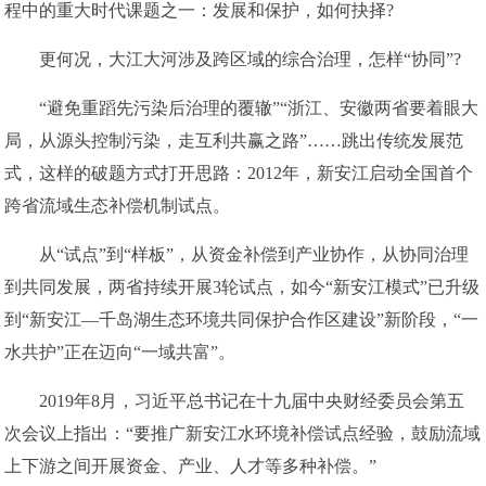
程中的重大时代课题之一：发展和保护，如何抉择?
更何况，大江大河涉及跨区域的综合治理，怎样“协同”?
“避免重蹈先污染后治理的覆辙”“浙江、安徽两省要着眼大
局，从源头控制污染，走互利共赢之路”……跳出传统发展范
式，这样的破题方式打开思路：2012年，新安江启动全国首个
跨省流域生态补偿机制试点。
从“试点”到“样板”，从资金补偿到产业协作，从协同治理
到共同发展，两省持续开展3轮试点，如今“新安江模式”已升级
到“新安江—千岛湖生态环境共同保护合作区建设”新阶段，“一
水共护”正在迈向“一域共富”。
2019年8月，习近平总书记在十九届中央财经委员会第五
次会议上指出：“要推广新安江水环境补偿试点经验，鼓励流域
上下游之间开展资金、产业、人才等多种补偿。”