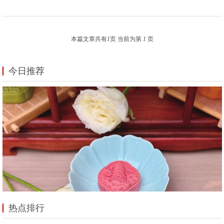
本篇文章共有
1
页 当前为第
1
页
今日推荐
热点排行