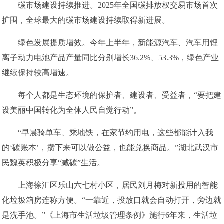
碳市场建设持续推进。2025年全国碳排放权交易市场首次
扩围，全球最大的碳市场建设持续取得新进展。
绿色发展提质增效。今年上半年，新能源汽车、汽车用锂
离子动力电池产品产量同比分别增长36.2%、53.3%，绿色产业
继续保持较高增速。
每个人都是生态环境的保护者、建设者、受益者，“要把建
设美丽中国转化为全体人民自觉行动”。
“早晨骑单车、乘地铁，在家节约用电，这些都能计入我
的‘碳账本’，攒下来可以做公益，也能兑换商品。”湖北武汉市
民魏英积极分享“减碳”生活。
上海徐汇区乐山六七村小区，居民刘月梅对新投用的智能
化垃圾箱房连称方便。“一靠近，投放口就会自动打开，旁边就
是洗手池。”《上海市生活垃圾管理条例》施行6年来，生活垃