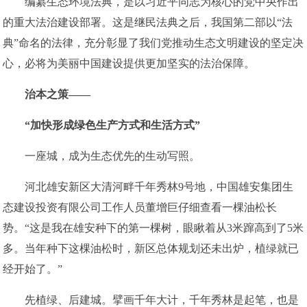
编纂生态环境法典，是以习近平同志为核心的党中央作出
的重大法治建设部署。这是继民法典之后，我国第二部以“法
典”命名的法律，充分彰显了我们党推动生态文明建设的坚定决
心，必将为美丽中国建设提供更加坚实的法治保障。
治本之策——
“加快形成绿色生产方式和生活方式”
一座城，成为生态优先的生动写照。
河北雄安新区大清河畔千年秀林9号地，中国雄安集团生
态建设投资有限公司工作人员董增巨仔细查看一棵油松长
势。“这是我在雄安种下的第一棵树，眼瞅着从3米蹿高到了5米
多。当年种下这棵油松时，新区总体规划还未出炉，植绿就已
经开始了。”
先植绿、后建城。擘画千年大计，千年秀林是起笔，也是