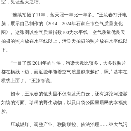
空，见证蓝天之增。
“连续拍摄了11年，蓝天照一年比一年多。”王汝春打开电
脑，展示自己制作的《2014—2024年石家庄市空气质量变化
图》。这张图以空气质量指数100为水平线，空气质量优良天
拍摄的照片放在水平线以上，污染天拍摄的照片放在水平线以
下。
“一目了然!2014年的时候，污染天数比较多，大多数照片
都在横线下边，而近些年随着空气质量越来越好，照片基本在
横线上面了。”王汝春说。
如今，王汝春的镜头里不仅有蓝天白云，还有滹沱河澄澈
如镜的河面、珍稀的野生动物，以及口袋公园里居民的幸福笑
脸。
压减燃煤、调整产业、联防联控、依法治理……继大气污