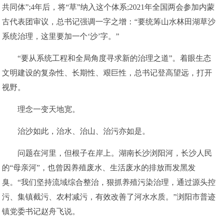
共同体”;4年后，将“草”纳入这个体系;2021年全国两会参加内蒙
古代表团审议，总书记强调一字之增：“要统筹山水林田湖草沙
系统治理，这里要加一个‘沙’字。”
“要从系统工程和全局角度寻求新的治理之道”。着眼生态
文明建设的复杂性、长期性、艰巨性，总书记登高望远，打开
视野。
理念一变天地宽。
治沙如此，治水、治山、治污亦如是。
问题在河里，但根子在岸上。湖南长沙浏阳河，长沙人民
的“母亲河”，也曾因养殖废水、生活废水的排放而发黑发
臭。“我们坚持流域综合整治，狠抓养殖污染治理，通过源头控
污、集镇截污、农村减污，有效改善了河水水质。”浏阳市普迹
镇党委书记赵舟飞说。