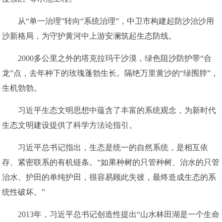
从“单一治理”转向“系统治理”，中卫市构建起防沙治沙用
沙新格局，为守护黄河中上游安澜筑起生态防线。
2000多公里之外的塔克拉玛干沙漠，绿色阻沙防护带“合
龙”点，去年种下的玫瑰蓬勃生长。隔绝万里黄沙的“绿围脖”，
生机勃勃。
习近平生态文明思想中蕴含了丰富的系统观念，为新时代
生态文明建设提供了科学方法论指引。
习近平总书记指出，生态是统一的自然系统，是相互依
存、紧密联系的有机链条。“如果种树的只管种树、治水的只管
治水、护田的单纯护田，很容易顾此失彼，最终造成生态的系
统性破坏。”
2013年，习近平总书记创造性提出“山水林田湖是一个生命