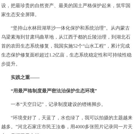
设，把最珍贵的自然资产、最美的国土严格保护起来，筑牢国
家生态安全屏障。
“坚持山水林田湖草沙一体化保护和系统治理”。从内蒙古
乌梁素海到甘肃玛曲草地，从江西于都的丘陵治理，到湖北石
首的农田生态系统修复，我国实施52个“山水工程”，累计完成
生态保护修复面积超过1.2亿亩，生态系统稳定性和可持续性稳
步提升。
实践之重——
“用最严格制度最严密法治保护生态环境”
一本“天空日记”，记录制度建设的铿锵脚步。
“环境变好了，天蓝了，水也绿了，我可以拍摄的主题越来
越多。”河北石家庄市民王汝春，用4000多张照片记录同一片天