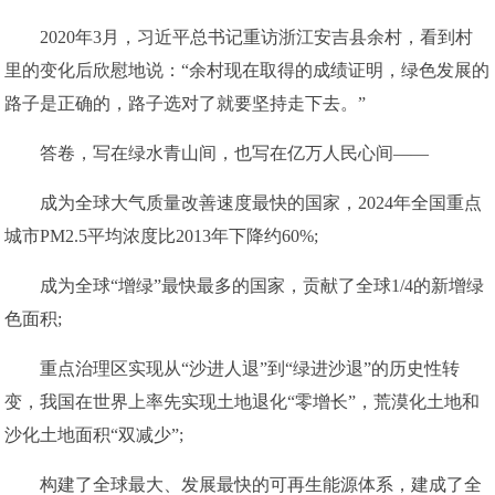
2020年3月，习近平总书记重访浙江安吉县余村，看到村
里的变化后欣慰地说：“余村现在取得的成绩证明，绿色发展的
路子是正确的，路子选对了就要坚持走下去。”
答卷，写在绿水青山间，也写在亿万人民心间——
成为全球大气质量改善速度最快的国家，2024年全国重点
城市PM2.5平均浓度比2013年下降约60%;
成为全球“增绿”最快最多的国家，贡献了全球1/4的新增绿
色面积;
重点治理区实现从“沙进人退”到“绿进沙退”的历史性转
变，我国在世界上率先实现土地退化“零增长”，荒漠化土地和
沙化土地面积“双减少”;
构建了全球最大、发展最快的可再生能源体系，建成了全