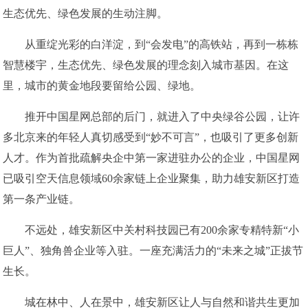
生态优先、绿色发展的生动注脚。
从重绽光彩的白洋淀，到“会发电”的高铁站，再到一栋栋
智慧楼宇，生态优先、绿色发展的理念刻入城市基因。在这
里，城市的黄金地段要留给公园、绿地。
推开中国星网总部的后门，就进入了中央绿谷公园，让许
多北京来的年轻人真切感受到“妙不可言”，也吸引了更多创新
人才。作为首批疏解央企中第一家进驻办公的企业，中国星网
已吸引空天信息领域60余家链上企业聚集，助力雄安新区打造
第一条产业链。
不远处，雄安新区中关村科技园已有200余家专精特新“小
巨人”、独角兽企业等入驻。一座充满活力的“未来之城”正拔节
生长。
城在林中、人在景中，雄安新区让人与自然和谐共生更加