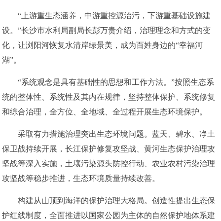
“上游重生态涵养，中游重控源治污，下游重基础设施建
设。”长沙市水利局副局长彭万贵介绍，治理理念和方式的变
化，让浏阳河恢复水清岸绿景美，成为百姓身边的“幸福河
湖”。
“系统观念是具有基础性的思想和工作方法。”按照生态系
统的整体性、系统性及其内在规律，坚持整体保护、系统修复
和综合治理，全方位、全地域、全过程开展生态环境保护。
采取有力措施治理突出生态环境问题。蓝天、碧水、净土
保卫战持续开展，长江保护修复攻坚战、黄河生态保护治理攻
坚战等深入实施，土壤污染源头防控行动、农业农村污染治理
攻坚战等稳步推进，生态环境质量持续改善。
构建从山顶到海洋的保护治理大格局。创造性提出生态保
护红线制度，全面推进以国家公园为主体的自然保护地体系建