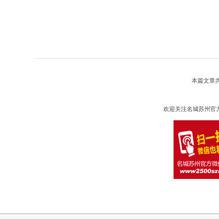
本篇文章
欢迎关注名城苏州官