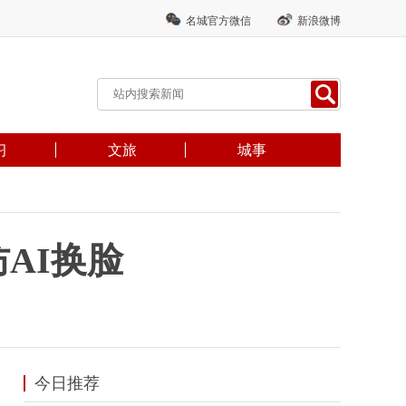
名城官方微信
新浪微博
习
文旅
城事
AI换脸
今日推荐