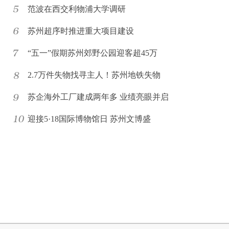
范波在西交利物浦大学调研
苏州超序时推进重大项目建设
“五一”假期苏州郊野公园迎客超45万
2.7万件失物找寻主人！苏州地铁失物
苏企海外工厂建成两年多 业绩亮眼并启
迎接5·18国际博物馆日 苏州文博盛