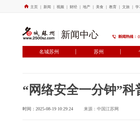
主页
|
新闻
|
视频
|
财经
|
地产
|
美食
|
教育
|
文旅
|
学
新闻中心
名城苏州
苏州
“网络安全一分钟”科
时间：2025-08-19 10:29:24
来源：中国江苏网