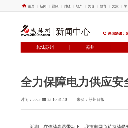
主页
|
新闻
|
视频
|
财经
|
地产
|
美食
|
教育
|
文旅
|
学
新闻中心
名城苏州
苏州
全力保障电力供应安
时间：2025-08-23 10:31:10
来源：苏州日报
近期，在连续高温带动下，我市电网负荷持续攀升。