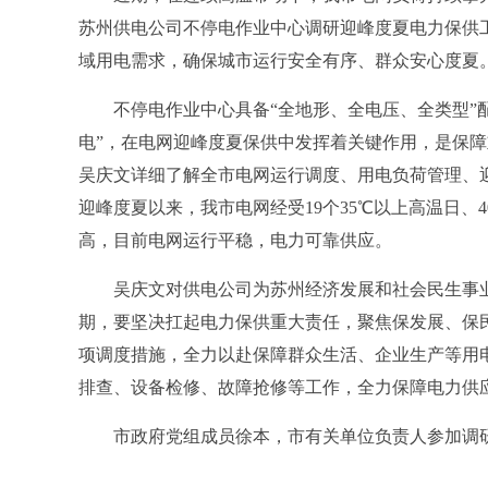
苏州供电公司不停电作业中心调研迎峰度夏电力保供
域用电需求，确保城市运行安全有序、群众安心度夏
不停电作业中心具备“全地形、全电压、全类型”配
电”，在电网迎峰度夏保供中发挥着关键作用，是保
吴庆文详细了解全市电网运行调度、用电负荷管理、
迎峰度夏以来，我市电网经受19个35℃以上高温日、
高，目前电网运行平稳，电力可靠供应。
吴庆文对供电公司为苏州经济发展和社会民生事业
期，要坚决扛起电力保供重大责任，聚焦保发展、保
项调度措施，全力以赴保障群众生活、企业生产等用
排查、设备检修、故障抢修等工作，全力保障电力供
市政府党组成员徐本，市有关单位负责人参加调研