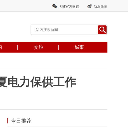
名城官方微信
新浪微博
习
文旅
城事
夏电力保供工作
今日推荐