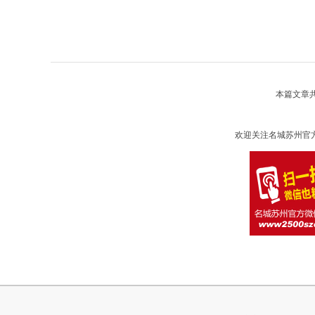
本篇文章
欢迎关注名城苏州官