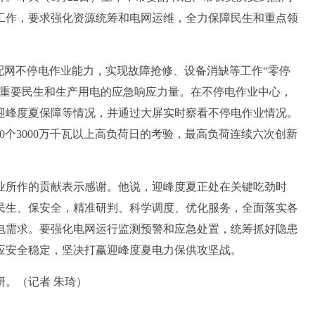
工作，要求强化资源统筹和电网运维，全力保障民生和重点领
。
网不停电作业能力，实现故障抢修、设备消缺等工作“零停
障重要民生和生产用电的应急响应力量。在不停电作业中心，
迎峰度夏保障等情况，并通过大屏实时察看不停电作业情况。
40个3000万千瓦以上高负荷日的考验，最高负荷连续六次创新
所作的贡献表示感谢。他说，迎峰度夏正处在关键吃劲时
民生、保安全，精准研判、科学调度、优化服务，全面落实各
电需求。要强化电网运行监测预警和应急处置，统筹抓好隐患
应安全稳定，坚决打赢迎峰度夏电力保供攻坚战。
。（记者 朱琦）