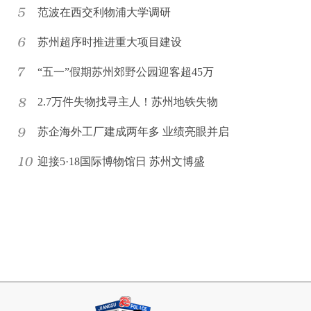
范波在西交利物浦大学调研
苏州超序时推进重大项目建设
“五一”假期苏州郊野公园迎客超45万
2.7万件失物找寻主人！苏州地铁失物
苏企海外工厂建成两年多 业绩亮眼并启
迎接5·18国际博物馆日 苏州文博盛