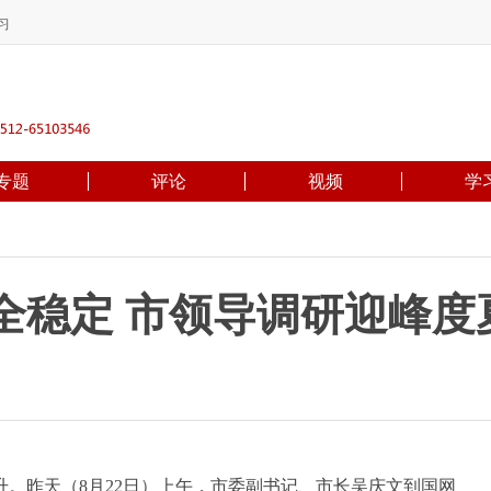
习
专题
评论
视频
学
全稳定 市领导调研迎峰度
昨天（8月22日）上午，市委副书记、市长吴庆文到国网