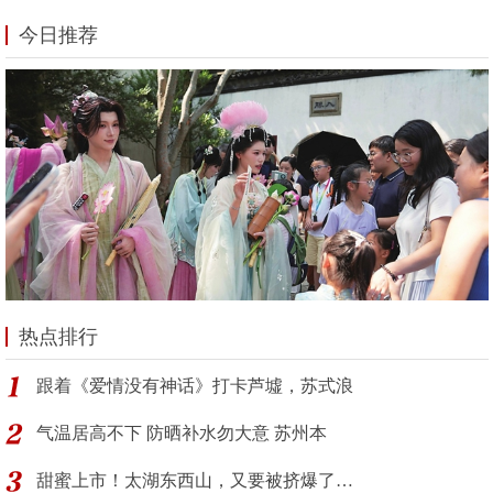
今日推荐
热点排行
跟着《爱情没有神话》打卡芦墟，苏式浪
气温居高不下 防晒补水勿大意 苏州本
甜蜜上市！太湖东西山，又要被挤爆了…