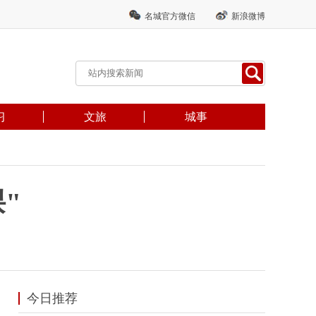
名城官方微信
新浪微博
习
文旅
城事
"
今日推荐