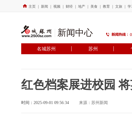
主页
|
新闻
|
视频
|
财经
|
地产
|
美食
|
教育
|
文旅
|
学
新闻中心
名城苏州
苏州
红色档案展进校园 将
时间：2025-09-01 09:56:34
来源：苏州新闻