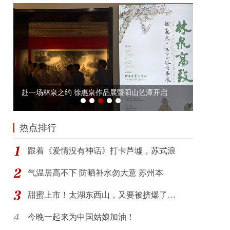
热点排行
跟着《爱情没有神话》打卡芦墟，苏式浪
气温居高不下 防晒补水勿大意 苏州本
甜蜜上市！太湖东西山，又要被挤爆了…
今晚一起来为中国姑娘加油！