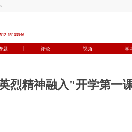
习
专题
评论
视频
学
英烈精神融入"开学第一课