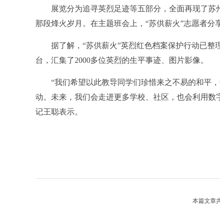
展览分为追寻英烈足迹等五部分，全面再现了苏州
那段烽火岁月。在主题班会上，“苏供薪火”志愿者分
据了解，“苏供薪火”英烈红色档案保护行动已整理了
台，汇集了2000多位英烈的生平事迹、图片影像。
“我们希望以此教导同学们珍惜来之不易的和平，
动。未来，我们会走进更多学校、社区，也会利用数
记王聪表示。
本篇文章