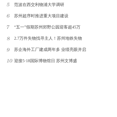
范波在西交利物浦大学调研
苏州超序时推进重大项目建设
“五一”假期苏州郊野公园迎客超45万
2.7万件失物找寻主人！苏州地铁失物
苏企海外工厂建成两年多 业绩亮眼并启
迎接5·18国际博物馆日 苏州文博盛