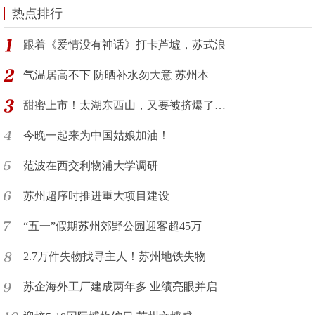
热点排行
跟着《爱情没有神话》打卡芦墟，苏式浪
气温居高不下 防晒补水勿大意 苏州本
甜蜜上市！太湖东西山，又要被挤爆了…
今晚一起来为中国姑娘加油！
范波在西交利物浦大学调研
苏州超序时推进重大项目建设
“五一”假期苏州郊野公园迎客超45万
2.7万件失物找寻主人！苏州地铁失物
苏企海外工厂建成两年多 业绩亮眼并启