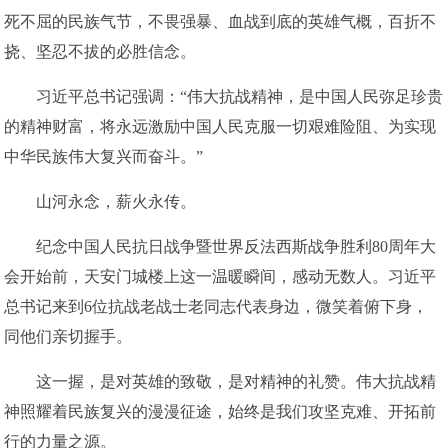
死不屈的民族气节，不畏强暴、血战到底的英雄气概，百折不
挠、坚忍不拔的必胜信念。
习近平总书记强调：“伟大抗战精神，是中国人民弥足珍贵
的精神财富，将永远激励中国人民克服一切艰难险阻、为实现
中华民族伟大复兴而奋斗。”
山河永念，薪火永传。
纪念中国人民抗日战争暨世界反法西斯战争胜利80周年大
会开始前，天安门城楼上这一温暖瞬间，感动无数人。习近平
总书记来到6位抗战老战士老同志代表身边，微笑着俯下身，
同他们亲切握手。
这一握，是对英雄的致敬，是对精神的礼赞。伟大抗战精
神照耀着民族复兴的漫漫征途，始终是我们攻坚克难、开拓前
行的力量之源。