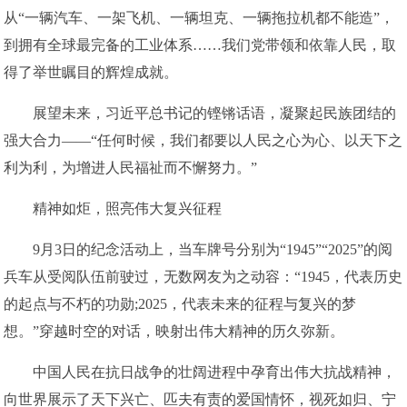
从“一辆汽车、一架飞机、一辆坦克、一辆拖拉机都不能造”，
到拥有全球最完备的工业体系……我们党带领和依靠人民，取
得了举世瞩目的辉煌成就。
展望未来，习近平总书记的铿锵话语，凝聚起民族团结的
强大合力——“任何时候，我们都要以人民之心为心、以天下之
利为利，为增进人民福祉而不懈努力。”
精神如炬，照亮伟大复兴征程
9月3日的纪念活动上，当车牌号分别为“1945”“2025”的阅
兵车从受阅队伍前驶过，无数网友为之动容：“1945，代表历史
的起点与不朽的功勋;2025，代表未来的征程与复兴的梦
想。”穿越时空的对话，映射出伟大精神的历久弥新。
中国人民在抗日战争的壮阔进程中孕育出伟大抗战精神，
向世界展示了天下兴亡、匹夫有责的爱国情怀，视死如归、宁