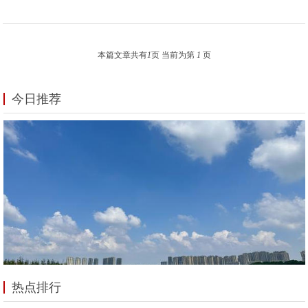
本篇文章共有
1
页 当前为第
1
页
今日推荐
热点排行