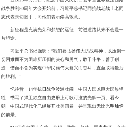
战争胜利80周年大会开始前，习近平总书记同抗战老战士老同
志代表亲切握手，向他们表示崇高敬意。
新征程是充满光荣和梦想的远征，前进道路从来不会是一
片坦途。
习近平总书记强调：“我们要弘扬伟大抗战精神，以压倒一
切困难而不为困难所压倒的决心和勇气，敢于斗争，善于创
造，锲而不舍为实现中华民族伟大复兴而奋斗，直至取得最后
的胜利。”
忆往昔，14年抗日战争波澜壮阔，中国人民以巨大民族牺
牲，书写了捍卫独立自由史册上可歌可泣的光辉一页。看今
朝，中国式现代化已经展开壮美画卷，并呈现出无比光明灿烂
的前景。