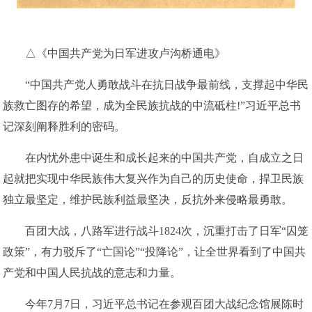
△《中国共产党为日军进攻卢沟桥通电》
“中国共产党人勇敢战斗在抗日战争最前线，支撑起中华民
族救亡图存的希望，成为全民族抗战的中流砥柱!”习近平总书
记深刻阐释胜利的密码。
在内忧外患中诞生和成长起来的中国共产党，自成立之日
起就把实现中华民族伟大复兴作为自己的历史使命，捍卫民族
独立最坚定，维护民族利益最坚决，反抗外来侵略最勇敢。
百团大战，八路军进行战斗1824次，沉重打击了日军“囚笼
政策”，有力驳斥了“亡国论”“投降论”，让全世界看到了中国共
产党和中国人民抗战的意志和力量。
今年7月7日，习近平总书记在参观百团大战纪念馆展陈时