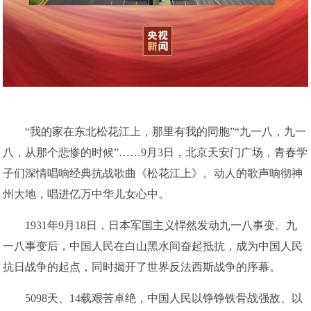
“我的家在东北松花江上，那里有我的同胞”“九一八，九一
八，从那个悲惨的时候”……9月3日，北京天安门广场，青春学
子们深情唱响经典抗战歌曲《松花江上》。动人的歌声响彻神
州大地，唱进亿万中华儿女心中。
1931年9月18日，日本军国主义悍然发动九一八事变。九
一八事变后，中国人民在白山黑水间奋起抵抗，成为中国人民
抗日战争的起点，同时揭开了世界反法西斯战争的序幕。
5098天、14载艰苦卓绝，中国人民以铮铮铁骨战强敌、以