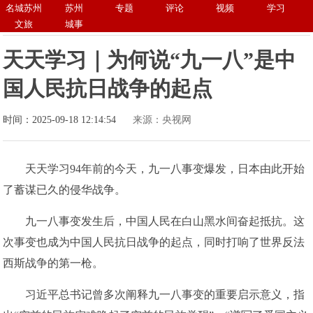
名城苏州
苏州
专题
评论
视频
学习
文旅
城事
天天学习｜为何说“九一八”是中
国人民抗日战争的起点
时间：2025-09-18 12:14:54
来源：央视网
天天学习94年前的今天，九一八事变爆发，日本由此开始
了蓄谋已久的侵华战争。
九一八事变发生后，中国人民在白山黑水间奋起抵抗。这
次事变也成为中国人民抗日战争的起点，同时打响了世界反法
西斯战争的第一枪。
习近平总书记曾多次阐释九一八事变的重要启示意义，指