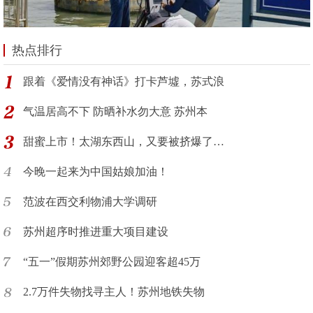
热点排行
跟着《爱情没有神话》打卡芦墟，苏式浪
气温居高不下 防晒补水勿大意 苏州本
甜蜜上市！太湖东西山，又要被挤爆了…
今晚一起来为中国姑娘加油！
范波在西交利物浦大学调研
苏州超序时推进重大项目建设
“五一”假期苏州郊野公园迎客超45万
2.7万件失物找寻主人！苏州地铁失物