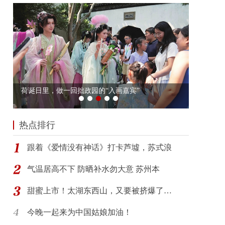
热点排行
跟着《爱情没有神话》打卡芦墟，苏式浪
气温居高不下 防晒补水勿大意 苏州本
甜蜜上市！太湖东西山，又要被挤爆了…
今晚一起来为中国姑娘加油！