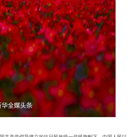
国共产党倡导建立的抗日民族统一战线旗帜下，中国人民以