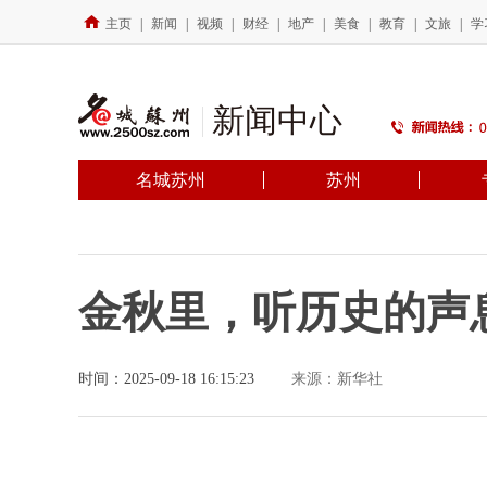
主页
|
新闻
|
视频
|
财经
|
地产
|
美食
|
教育
|
文旅
|
学
新闻中心
名城苏州
苏州
金秋里，听历史的声
时间：2025-09-18 16:15:23
来源：新华社