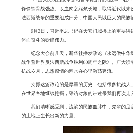
铮铮铁骨战强敌、以血肉之躯筑长城，取得近代以来
法西斯战争的重要组成部分，中国人民以巨大的民族
9月3日，习近平总书记在天安门城楼上的重要讲话
体而奋斗的磅礴伟力。
纪念大会前几天，新华社播发政论《永远做中华民
战争暨世界反法西斯战争胜利80周年之际》。广大
抗战岁月，思想感情的潮水在心里激荡奔流。
支撑这篇政论的是厚重的历史，包括很多抗战人士
在世界各地继续挖掘，采访对象的讲述带我们再次走
我们清晰感受到，流淌的民族血脉中，先辈的足音
的土地上生长出新的力量。