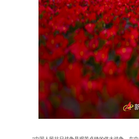
“中国人民抗日战争是艰苦卓绝的伟大战争。在中