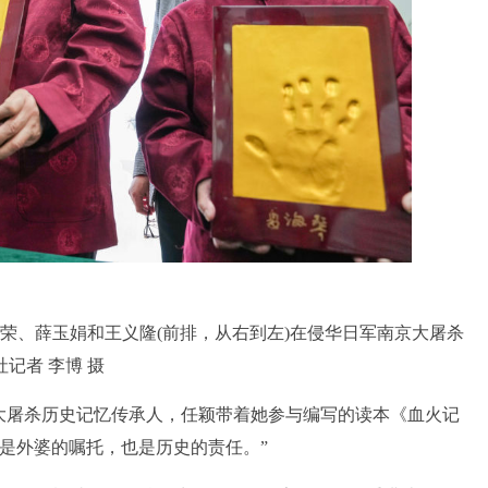
道荣、薛玉娟和王义隆(前排，从右到左)在侵华日军南京大屠杀
记者 李博 摄
屠杀历史记忆传承人，任颖带着她参与编写的读本《血火记
是外婆的嘱托，也是历史的责任。”