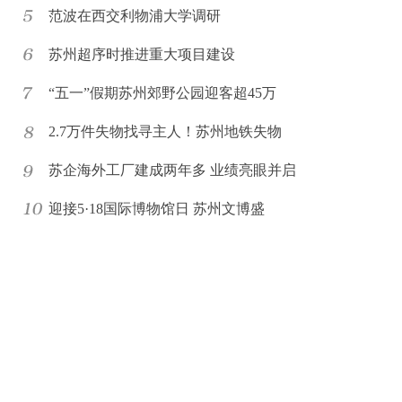
范波在西交利物浦大学调研
苏州超序时推进重大项目建设
“五一”假期苏州郊野公园迎客超45万
2.7万件失物找寻主人！苏州地铁失物
苏企海外工厂建成两年多 业绩亮眼并启
迎接5·18国际博物馆日 苏州文博盛