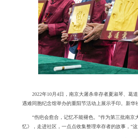
2022年10月4日，南京大屠杀幸存者夏淑琴、葛
遇难同胞纪念馆举办的重阳节活动上展示手印。新华社
“伤疤会愈合，记忆不能褪色。”作为第三批南京大
忆》，走进社区，一点点收集整理幸存者的故事，“这