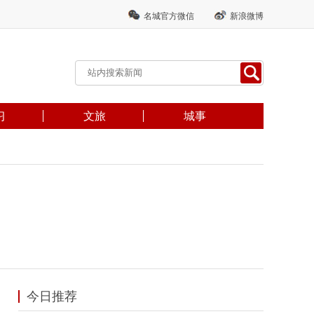
名城官方微信
新浪微博
习
文旅
城事
今日推荐