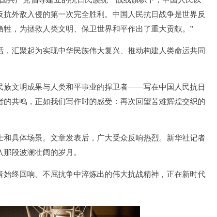
反抗外敌入侵的第一次完全胜利。中国人民抗日战争是世界反
牺牲，为拯救人类文明、保卫世界和平作出了重大贡献。”
，汇聚起为实现中华民族伟大复兴、推动构建人类命运共同
族文明成果与人类和平事业的捍卫者——写在中国人民抗日
读者的共鸣，正如我们写作时的感受：再次回望苦难辉煌交织的
和具体场景。文章发表后，广大受众反响热烈。新华社记者
入那段波澜壮阔的岁月。
始终回响。不屈抗争中淬炼出的伟大抗战精神，正在新时代