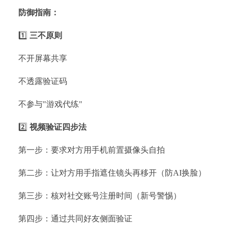
️防御指南：
1️⃣
三不原则
不开屏幕共享
不透露验证码
不参与"游戏代练"
2️⃣
视频验证四步法
第一步：要求对方用手机前置摄像头自拍
第二步：让对方用手指遮住镜头再移开（防AI换脸）
第三步：核对社交账号注册时间（新号警惕）
第四步：通过共同好友侧面验证