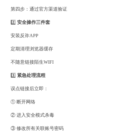
第四步：通过官方渠道验证
2️⃣
安全操作三件套
安装反诈APP
定期清理浏览器缓存
不随意链接陌生WIFI
3️⃣
紧急处理流程
误点链接后立即：
① 断开网络
② 进入安全模式杀毒
③ 修改所有关联账号密码