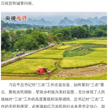
日祝贺和诚挚问候。
习近平总书记对“三农”工作念兹在兹，始终紧扣“三农”重
点、聚焦农民期盼，擘画乡村振兴美好蓝图，充分体现了人民
领袖对“三农”工作的高度重视和深厚感情。总书记对“三农”工
作的关怀和厚望，必将激励亿万农民和社会各界坚定信心、鼓