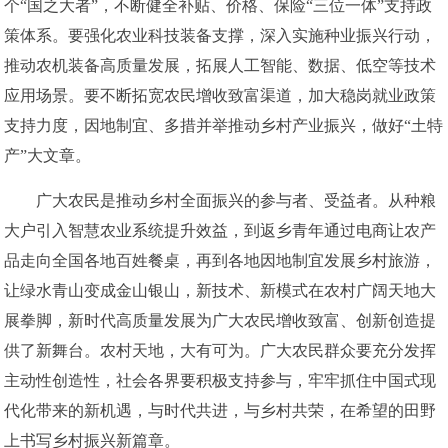
个“国之大者”，不断健全补贴、价格、保险“三位一体”支持政
策体系。要强化农业科技装备支撑，深入实施种业振兴行动，
推动农机装备高质量发展，拓展人工智能、数据、低空等技术
应用场景。要不断拓宽农民增收致富渠道，加大稳岗就业政策
支持力度，因地制宜、多措并举推动乡村产业振兴，做好“土特
产”大文章。
广大农民是推动乡村全面振兴的参与者、受益者。从种粮
大户引入智慧农业系统提升效益，到返乡青年通过电商让农产
品走向全国各地百姓餐桌，再到各地因地制宜发展乡村旅游，
让绿水青山变成金山银山，新技术、新模式在农村广阔天地大
展拳脚，新时代高质量发展为广大农民增收致富、创新创造提
供了新舞台。农村天地，大有可为。广大农民群众要充分发挥
主动性创造性，社会各界要积极支持参与，牢牢抓住中国式现
代化带来的新机遇，与时代共进，与乡村共荣，在希望的田野
上书写乡村振兴新篇章。