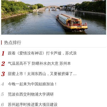
热点排行
跟着《爱情没有神话》打卡芦墟，苏式浪
气温居高不下 防晒补水勿大意 苏州本
甜蜜上市！太湖东西山，又要被挤爆了…
今晚一起来为中国姑娘加油！
范波在西交利物浦大学调研
苏州超序时推进重大项目建设