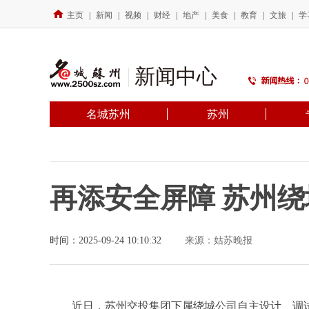
主页
|
新闻
|
视频
|
财经
|
地产
|
美食
|
教育
|
文旅
|
学
新闻中心
名城苏州
苏州
再添安全屏障 苏州
时间：2025-09-24 10:10:32
来源：姑苏晚报
近日，苏州交投集团下属绕城公司自主设计、调试