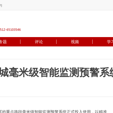
习
专题
评论
视频
学
绕城毫米级智能监测预警系
的重点路段毫米级智能监测预警系统正式投入使用，以精准