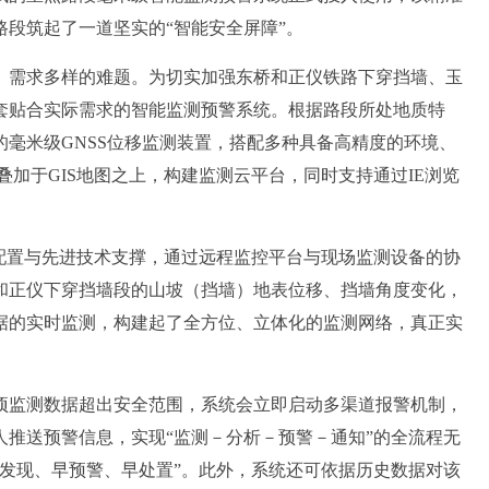
段筑起了一道坚实的“智能安全屏障”。
需求多样的难题。为切实加强东桥和正仪铁路下穿挡墙、玉
套贴合实际需求的智能监测预警系统。根据路段所处地质特
毫米级GNSS位移监测装置，搭配多种具备高精度的环境、
加于GIS地图之上，构建监测云平台，同时支持通过IE浏览
置与先进技术支撑，通过远程监控平台与现场监测设备的协
和正仪下穿挡墙段的山坡（挡墙）地表位移、挡墙角度变化，
据的实时监测，构建起了全方位、立体化的监测网络，真正实
监测数据超出安全范围，系统会立即启动多渠道报警机制，
推送预警信息，实现“监测－分析－预警－通知”的全流程无
发现、早预警、早处置”。此外，系统还可依据历史数据对该