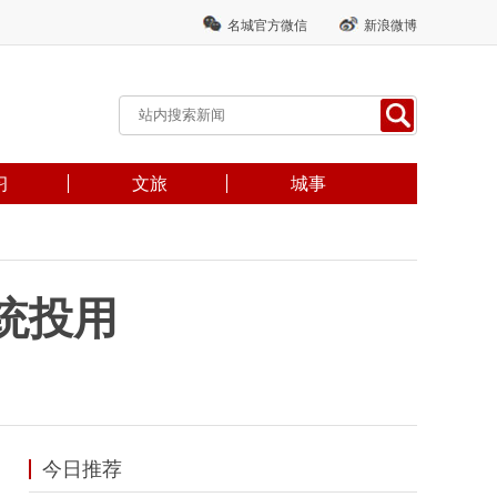
名城官方微信
新浪微博
习
文旅
城事
统投用
今日推荐