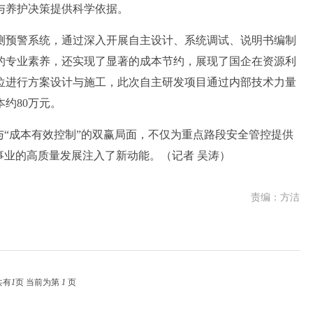
与养护决策提供科学依据。
预警系统，通过深入开展自主设计、系统调试、说明书编制
的专业素养，还实现了显著的成本节约，展现了国企在资源利
位进行方案设计与施工，此次自主研发项目通过内部技术力量
约80万元。
“成本有效控制”的双赢局面，不仅为重点路段安全管控提供
事业的高质量发展注入了新动能。（记者 吴涛）
责编：方洁
共有
1
页 当前为第
1
页