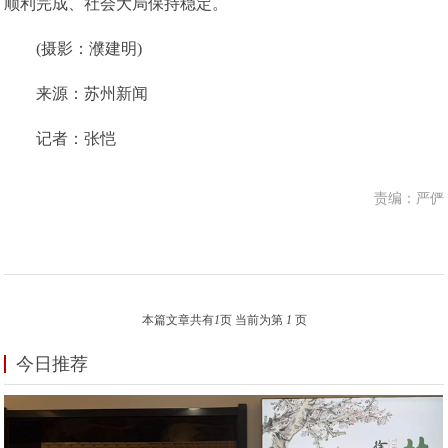
顺利完成、社会大局保持稳定。
(摄影：濮建明)
来源：苏州新闻
记者：张恺
责编：严俨
本篇文章共有
1
页 当前为第
1
页
今日推荐