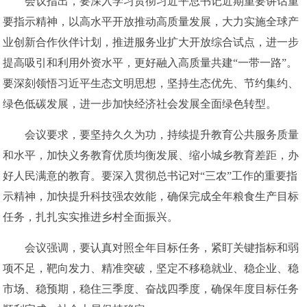
会议指出，要深入学习贯彻习近平总书记近期重要讲话重
要指示精神，以高水平开放推动高质量发展，大力实施全球产
业创新合作伙伴计划，推进服务业扩大开放综合试点，进一步
提高吸引和利用外资水平，更好融入高质量共建“一带一路”。
要深刻领悟习近平生态文明思想，坚持生态优先、节约集约、
绿色低碳发展，进一步加快经济社会发展全面绿色转型。
会议要求，要坚持久久为功，持续提升教育公共服务质量
和水平，加快义务教育优质均衡发展、缩小城乡教育差距，办
好人民满意的教育。要深入贯彻总书记对“三农”工作的重要指
示精神，加快提升科技强农效能，确保完成全年粮食生产目标
任务，扎扎实实推进乡村全面振兴。
会议强调，要认真对照全年目标任务，紧盯关键指标和弱
项不足，靶向发力、精准突破，坚定不移稳就业、稳企业、稳
市场、稳预期，稳住三季度、奋战四季度，确保年度目标任务