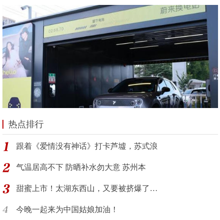
热点排行
跟着《爱情没有神话》打卡芦墟，苏式浪
气温居高不下 防晒补水勿大意 苏州本
甜蜜上市！太湖东西山，又要被挤爆了…
今晚一起来为中国姑娘加油！