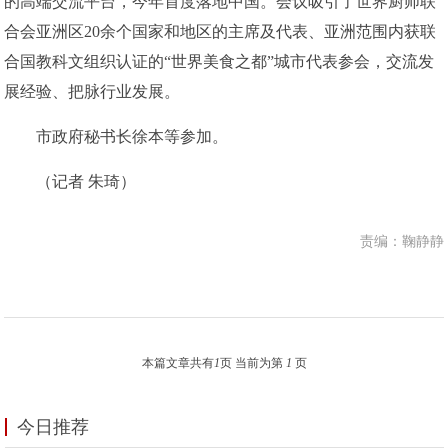
的高端交流平台，今年首度落地中国。会议吸引了世界厨师联
合会亚洲区20余个国家和地区的主席及代表、亚洲范围内获联
合国教科文组织认证的“世界美食之都”城市代表参会，交流发
展经验、把脉行业发展。
市政府秘书长徐本等参加。
（记者 朱琦）
责编：鞠静静
本篇文章共有
1
页 当前为第
1
页
今日推荐