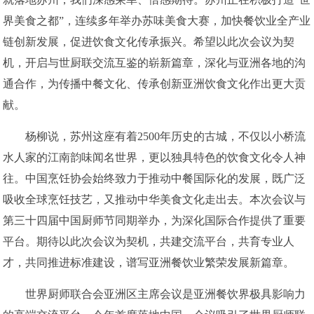
界美食之都”，连续多年举办苏味美食大赛，加快餐饮业全产业
链创新发展，促进饮食文化传承振兴。希望以此次会议为契
机，开启与世厨联交流互鉴的崭新篇章，深化与亚洲各地的沟
通合作，为传播中餐文化、传承创新亚洲饮食文化作出更大贡
献。
杨柳说，苏州这座有着2500年历史的古城，不仅以小桥流
水人家的江南韵味闻名世界，更以独具特色的饮食文化令人神
往。中国烹饪协会始终致力于推动中餐国际化的发展，既广泛
吸收全球烹饪技艺，又推动中华美食文化走出去。本次会议与
第三十四届中国厨师节同期举办，为深化国际合作提供了重要
平台。期待以此次会议为契机，共建交流平台，共育专业人
才，共同推进标准建设，谱写亚洲餐饮业繁荣发展新篇章。
世界厨师联合会亚洲区主席会议是亚洲餐饮界极具影响力