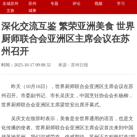
名城苏州
苏州
专题
评论
视频
学习
文旅
城事
深化交流互鉴 繁荣亚洲美食 世界
厨师联合会亚洲区主席会议在苏
州召开
时间：2025-10-17 09:08:32
来源：苏州日报
昨天（10月16日），世界厨师联合会亚洲区主席会议在苏
州召开。市委副书记、市长吴庆文，中国烹饪协会会长杨柳，
世界厨师联合会亚洲区主席梁世安出席开幕式。
吴庆文在致辞时表示，美食是全世界通用的语言，也是文
化传播的使者。世界厨师联合会亚洲区主席会议首次来到中国
就落地苏州，我们深感荣幸、倍感期待。苏州正在积极打造“世