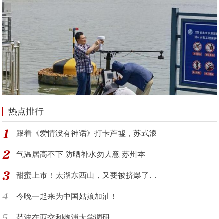
热点排行
跟着《爱情没有神话》打卡芦墟，苏式浪
气温居高不下 防晒补水勿大意 苏州本
甜蜜上市！太湖东西山，又要被挤爆了…
今晚一起来为中国姑娘加油！
范波在西交利物浦大学调研