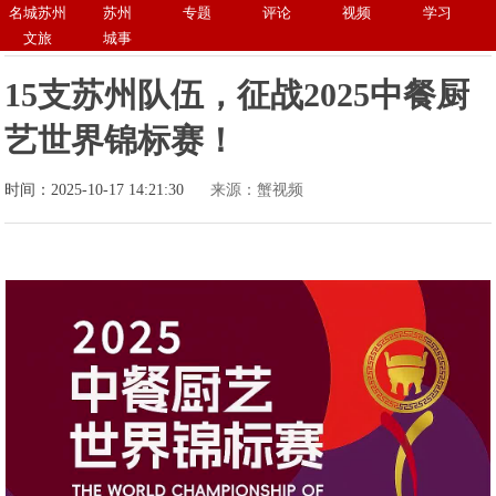
名城苏州
苏州
专题
评论
视频
学习
文旅
城事
15支苏州队伍，征战2025中餐厨
艺世界锦标赛！
时间：2025-10-17 14:21:30
来源：蟹视频