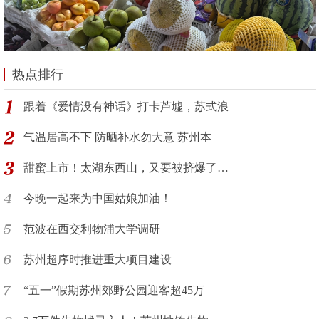
热点排行
跟着《爱情没有神话》打卡芦墟，苏式浪
气温居高不下 防晒补水勿大意 苏州本
甜蜜上市！太湖东西山，又要被挤爆了…
今晚一起来为中国姑娘加油！
范波在西交利物浦大学调研
苏州超序时推进重大项目建设
“五一”假期苏州郊野公园迎客超45万