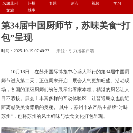
名城苏州
苏州
专题
评论
视频
学习
文旅
城事
第34届中国厨师节，苏味美食“打
包”呈现
时间：2025-10-19 07:40:23
来源：引力播客户端
10月18日，在苏州国际博览中心盛大举行的第34届中国厨
师节进入第二天，正值周末开启，展会人气更加旺盛。活动现
场，各国的顶级厨师们纷纷展示出看家本领，精湛的厨艺让人
目不暇接。展会上丰富多样的互动体验区，让普通民众也能近
距离感受美食背后的奥秘。 其中，苏州市农产品主品牌“时味
苏州”，也将苏州的风土鲜味与饮食文化打包呈现。