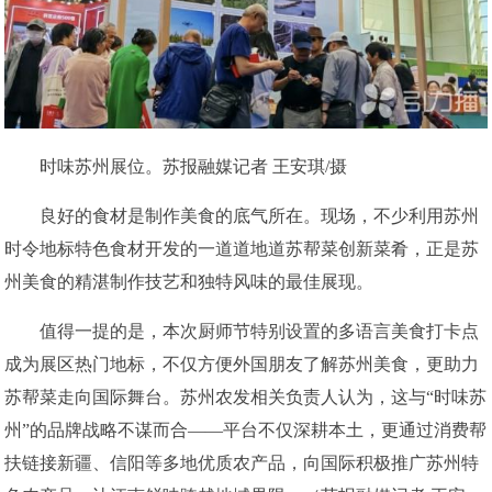
时味苏州展位。苏报融媒记者 王安琪/摄
良好的食材是制作美食的底气所在。现场，不少利用苏州
时令地标特色食材开发的一道道地道苏帮菜创新菜肴，正是苏
州美食的精湛制作技艺和独特风味的最佳展现。
值得一提的是，本次厨师节特别设置的多语言美食打卡点
成为展区热门地标，不仅方便外国朋友了解苏州美食，更助力
苏帮菜走向国际舞台。苏州农发相关负责人认为，这与“时味苏
州”的品牌战略不谋而合——平台不仅深耕本土，更通过消费帮
扶链接新疆、信阳等多地优质农产品，向国际积极推广苏州特