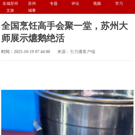
名城苏州
苏州
专题
评论
视频
学习
文旅
城事
全国烹饪高手会聚一堂，苏州大
师展示爊鹅绝活
时间：2025-10-19 07:44:00
来源：引力播客户端