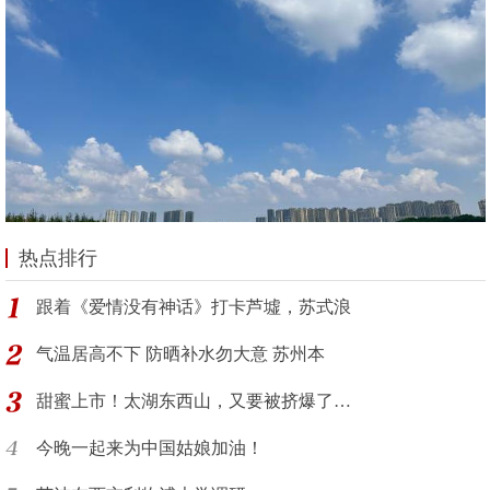
热点排行
跟着《爱情没有神话》打卡芦墟，苏式浪
气温居高不下 防晒补水勿大意 苏州本
甜蜜上市！太湖东西山，又要被挤爆了…
今晚一起来为中国姑娘加油！