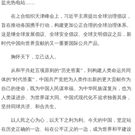
盐光热电站……
在上合组织天津峰会上，习近平主席提出全球治理倡议，
旨在推动各国携手行动，构建更加公正合理的全球治理体系。
这是继全球发展倡议、全球安全倡议、全球文明倡议之后，新
时代中国向世界贡献的又一重要国际公共产品。
胸怀天下，立己达人。
从和平共处五项原则的“历史答案”，到构建人类命运共同
体的“时代答案”，中国共产党把为人类作出新的更大贡献作为
自己的使命，既为中国人民谋幸福、为中华民族谋复兴，也为
人类谋进步、为世界谋大同。中国式现代化不追求独善其身，
坚持同球共济、和合共生。
以人民之心为心，以天下之利为利。今天的中国，坚定站
在历史正确的一边、站在公平正义的一边，成为世界和平建设