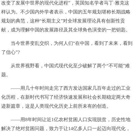
改变了发展中世界的现代化进程”，英国知名学者马丁·雅克这
样认为。不少国内外学者表示，中国的五年规划堪称长期战略
规划的典范，这种“长期主义”对全球发展理论具有创新性贡
献，成为理解中国的发展路径及其全球角色演变的一把钥匙。
当今世界变乱交织，为何人们“在中国，看到了未来，看到
了信心”?
从世界视野看，中国式现代化至少破解了两个“不可能”难
题。
——用几十年时间走完了西方发达国家几百年走过的工业
化历程，在新时代书写了经济快速发展和社会长期稳定两大奇
迹新篇章，这是人类现代化历史上前所未有的创造。
——用8年时间让近1亿农村贫困人口实现脱贫，历史性地
解决了绝对贫困问题，致力于让14亿多人口一起迈向现代化，