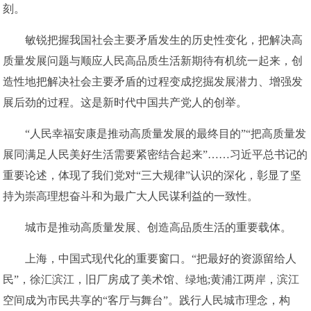
刻。
敏锐把握我国社会主要矛盾发生的历史性变化，把解决高
质量发展问题与顺应人民高品质生活新期待有机统一起来，创
造性地把解决社会主要矛盾的过程变成挖掘发展潜力、增强发
展后劲的过程。这是新时代中国共产党人的创举。
“人民幸福安康是推动高质量发展的最终目的”“把高质量发
展同满足人民美好生活需要紧密结合起来”……习近平总书记的
重要论述，体现了我们党对“三大规律”认识的深化，彰显了坚
持为崇高理想奋斗和为最广大人民谋利益的一致性。
城市是推动高质量发展、创造高品质生活的重要载体。
上海，中国式现代化的重要窗口。“把最好的资源留给人
民”，徐汇滨江，旧厂房成了美术馆、绿地;黄浦江两岸，滨江
空间成为市民共享的“客厅与舞台”。践行人民城市理念，构