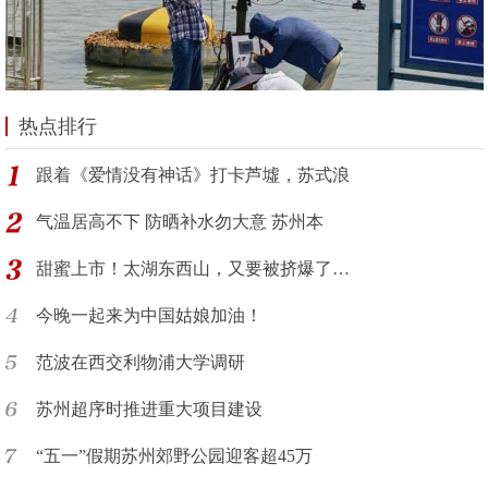
热点排行
跟着《爱情没有神话》打卡芦墟，苏式浪
气温居高不下 防晒补水勿大意 苏州本
甜蜜上市！太湖东西山，又要被挤爆了…
今晚一起来为中国姑娘加油！
范波在西交利物浦大学调研
苏州超序时推进重大项目建设
“五一”假期苏州郊野公园迎客超45万