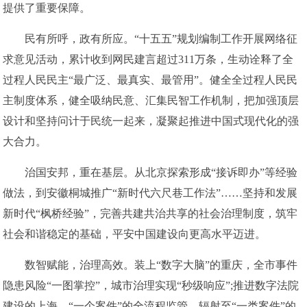
提供了重要保障。
民有所呼，政有所应。“十五五”规划编制工作开展网络征
求意见活动，累计收到网民建言超过311万条，生动诠释了全
过程人民民主“最广泛、最真实、最管用”。健全全过程人民民
主制度体系，健全吸纳民意、汇集民智工作机制，把加强顶层
设计和坚持问计于民统一起来，凝聚起推进中国式现代化的强
大合力。
治国安邦，重在基层。从北京探索形成“接诉即办”等经验
做法，到安徽桐城推广“新时代六尺巷工作法”……坚持和发展
新时代“枫桥经验”，完善共建共治共享的社会治理制度，筑牢
社会和谐稳定的基础，平安中国建设向更高水平迈进。
数智赋能，治理高效。装上“数字大脑”的重庆，全市事件
隐患风险“一图掌控”，城市治理实现“秒级响应”;推进数字法院
建设的上海，“一个案件”的全流程监管，辐射至“一类案件”的