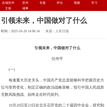
名城苏州
苏州
专题
评论
视频
学习
文旅
城事
引领未来，中国做对了什么
时间：2025-10-20 14:06:34
来源：人民日报
引领未来，中国做对了什么
任仲平
(一)
每逢重大历史关头，中国共产党总是能够科学把握历史方
位与形势变化，制定正确的政治战略策略，指引中国人民战胜
无数风险挑战、始终走在时代前列。
10月20日至23日在北京召开党的二十届四中全会，研究制