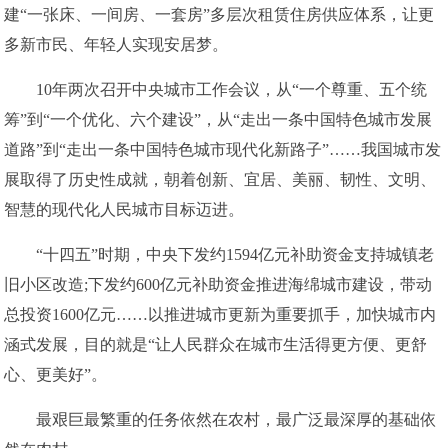
建“一张床、一间房、一套房”多层次租赁住房供应体系，让更
多新市民、年轻人实现安居梦。
10年两次召开中央城市工作会议，从“一个尊重、五个统
筹”到“一个优化、六个建设”，从“走出一条中国特色城市发展
道路”到“走出一条中国特色城市现代化新路子”……我国城市发
展取得了历史性成就，朝着创新、宜居、美丽、韧性、文明、
智慧的现代化人民城市目标迈进。
“十四五”时期，中央下发约1594亿元补助资金支持城镇老
旧小区改造;下发约600亿元补助资金推进海绵城市建设，带动
总投资1600亿元……以推进城市更新为重要抓手，加快城市内
涵式发展，目的就是“让人民群众在城市生活得更方便、更舒
心、更美好”。
最艰巨最繁重的任务依然在农村，最广泛最深厚的基础依