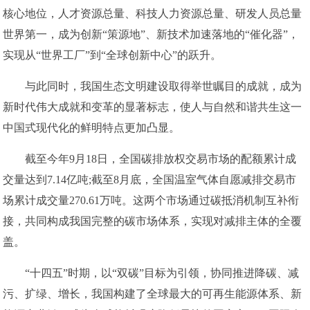
核心地位，人才资源总量、科技人力资源总量、研发人员总量
世界第一，成为创新“策源地”、新技术加速落地的“催化器”，
实现从“世界工厂”到“全球创新中心”的跃升。
与此同时，我国生态文明建设取得举世瞩目的成就，成为
新时代伟大成就和变革的显著标志，使人与自然和谐共生这一
中国式现代化的鲜明特点更加凸显。
截至今年9月18日，全国碳排放权交易市场的配额累计成
交量达到7.14亿吨;截至8月底，全国温室气体自愿减排交易市
场累计成交量270.61万吨。这两个市场通过碳抵消机制互补衔
接，共同构成我国完整的碳市场体系，实现对减排主体的全覆
盖。
“十四五”时期，以“双碳”目标为引领，协同推进降碳、减
污、扩绿、增长，我国构建了全球最大的可再生能源体系、新