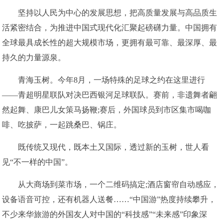
坚持以人民为中心的发展思想，把高质量发展与高品质生
活紧密结合，为推进中国式现代化汇聚起磅礴力量。中国拥有
全球最具成长性的超大规模市场，更拥有最可靠、最深厚、最
持久的力量源泉。
青海玉树。今年8月，一场特殊的足球之约在这里进行
——青超明星联队对决巴西银河足球联队。赛前，非遗舞者翩
然起舞、康巴儿女策马扬鞭;赛后，外国球员到市区集市喝咖
啡、吃披萨，一起跳桑巴、锅庄。
既传统又现代，既本土又国际，透过新的玉树，世人看
见“不一样的中国”。
从大商场到菜市场，一个二维码搞定;酒店窗帘自动感应，
设备语音可控，还有机器人送餐……“中国游”热度持续攀升，
不少来华旅游的外国友人对中国的“科技感”“未来感”印象深