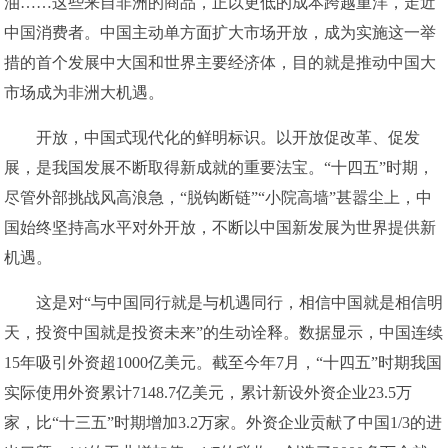
油……这些来自非洲的商品，正以更低的成本跨越重洋，走近
中国消费者。中国主动单方面扩大市场开放，成为实施这一举
措的首个发展中大国和世界主要经济体，目的就是推动中国大
市场成为非洲大机遇。
开放，中国式现代化的鲜明标识。以开放促改革、促发
展，是我国发展不断取得新成就的重要法宝。“十四五”时期，
尽管外部挑战风高浪急，“脱钩断链”“小院高墙”甚嚣尘上，中
国始终坚持高水平对外开放，不断以中国新发展为世界提供新
机遇。
这是对“与中国同行就是与机遇同行，相信中国就是相信明
天，投资中国就是投资未来”的生动诠释。数据显示，中国连续
15年吸引外资超1000亿美元。截至今年7月，“十四五”时期我国
实际使用外资累计7148.7亿美元，累计新设外资企业23.5万
家，比“十三五”时期增加3.2万家。外资企业贡献了中国1/3的进