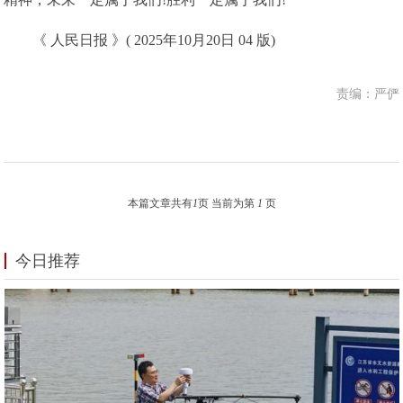
《 人民日报 》( 2025年10月20日 04 版)
责编：严俨
本篇文章共有
1
页 当前为第
1
页
今日推荐