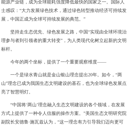
能源产业链，成为全球能耗强度降低最快的国家之一。国际人
士感叹：“大力发展绿色技术，通过绿色转型推动经济可持续发
展，中国正成为全球可持续发展的典范。”
坚持走生态优先、绿色发展之路，中国“实现由全球环境治
理参与者到引领者的重大转变”，为人类现代化树立起新的文明
标杆。
今年的两个坐标，提供了一个重要观察维度——
一个是绿水青山就是金山银山理念提出20年。如今，“两
山”理念已成为我国生态文明建设的基石，也为全球绿色发展点
亮了智慧明灯。
“中国将‘两山’理念融入生态文明建设的各个领域，在发展
方式上提供了一种令人信服的操作方案。”美国生态文明研究院
副院长安德鲁·施瓦兹认为，“这一理念有力引导我们迈向更可