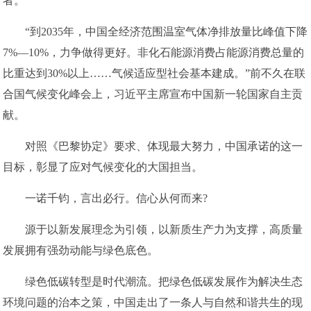
者。
“到2035年，中国全经济范围温室气体净排放量比峰值下降
7%—10%，力争做得更好。非化石能源消费占能源消费总量的
比重达到30%以上……气候适应型社会基本建成。”前不久在联
合国气候变化峰会上，习近平主席宣布中国新一轮国家自主贡
献。
对照《巴黎协定》要求、体现最大努力，中国承诺的这一
目标，彰显了应对气候变化的大国担当。
一诺千钧，言出必行。信心从何而来?
源于以新发展理念为引领，以新质生产力为支撑，高质量
发展拥有强劲动能与绿色底色。
绿色低碳转型是时代潮流。把绿色低碳发展作为解决生态
环境问题的治本之策，中国走出了一条人与自然和谐共生的现