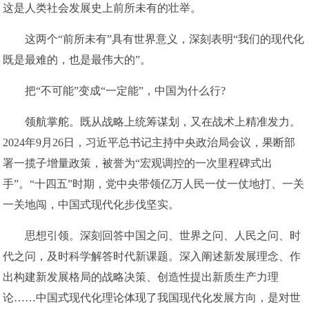
这是人类社会发展史上前所未有的壮举。
这两个“前所未有”具有世界意义，深刻表明“我们的现代化
既是最难的，也是最伟大的”。
把“不可能”变成“一定能”，中国为什么行?
领航掌舵。既从战略上统筹谋划，又在战术上精准发力。
2024年9月26日，习近平总书记主持中央政治局会议，果断部
署一揽子增量政策，被誉为“宏观调控的一次里程碑式出
手”。“十四五”时期，党中央带领亿万人民一仗一仗地打、一关
一关地闯，中国式现代化步伐坚实。
思想引领。深刻回答中国之问、世界之问、人民之问、时
代之问，及时科学解答时代新课题。深入阐述新发展理念、作
出构建新发展格局的战略决策、创造性提出新质生产力理
论……中国式现代化理论体现了我国现代化发展方向，是对世