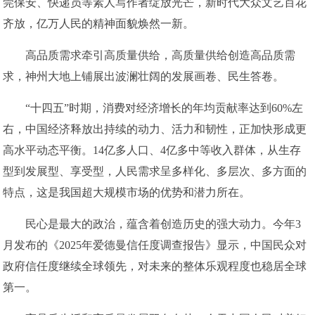
莞保安、快递员等素人写作者绽放光芒，新时代大众文艺百花
齐放，亿万人民的精神面貌焕然一新。
高品质需求牵引高质量供给，高质量供给创造高品质需
求，神州大地上铺展出波澜壮阔的发展画卷、民生答卷。
“十四五”时期，消费对经济增长的年均贡献率达到60%左
右，中国经济释放出持续的动力、活力和韧性，正加快形成更
高水平动态平衡。14亿多人口、4亿多中等收入群体，从生存
型到发展型、享受型，人民需求呈多样化、多层次、多方面的
特点，这是我国超大规模市场的优势和潜力所在。
民心是最大的政治，蕴含着创造历史的强大动力。今年3
月发布的《2025年爱德曼信任度调查报告》显示，中国民众对
政府信任度继续全球领先，对未来的整体乐观程度也稳居全球
第一。