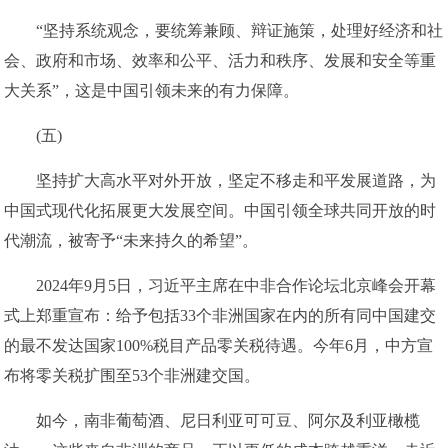
“坚持系统观念，要统筹兼顾、辩证施策，处理好经济和社
会、政府和市场、效率和公平、活力和秩序、发展和安全等重
大关系”，这是中国引领未来的有力保障。
(五)
坚持扩大高水平对外开放，坚定不移走和平发展道路，为
中国式现代化拓展更大发展空间。中国引领全球共同开放的时
代潮流，被寄予“未来持久的希望”。
2024年9月5日，习近平主席在中非合作论坛北京峰会开幕
式上郑重宣布：给予包括33个非洲国家在内的所有同中国建交
的最不发达国家100%税目产品零关税待遇。今年6月，中方宣
布将零关税扩围至53个非洲建交国。
如今，南非葡萄酒、尼日利亚可可豆、阿尔及利亚橄榄