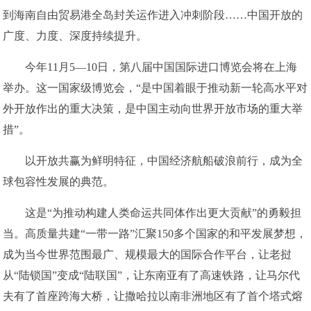
到海南自由贸易港全岛封关运作进入冲刺阶段……中国开放的
广度、力度、深度持续提升。
今年11月5—10日，第八届中国国际进口博览会将在上海
举办。这一国家级博览会，“是中国着眼于推动新一轮高水平对
外开放作出的重大决策，是中国主动向世界开放市场的重大举
措”。
以开放共赢为鲜明特征，中国经济航船破浪前行，成为全
球包容性发展的典范。
这是“为推动构建人类命运共同体作出更大贡献”的勇毅担
当。高质量共建“一带一路”汇聚150多个国家的和平发展梦想，
成为当今世界范围最广、规模最大的国际合作平台，让老挝
从“陆锁国”变成“陆联国”，让东南亚有了高速铁路，让马尔代
夫有了首座跨海大桥，让撒哈拉以南非洲地区有了首个塔式熔