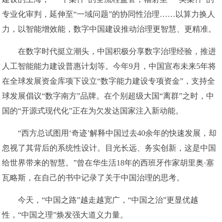
专业化审判，延伸至“一域问题”的协同性治理……以算力换人
力，以智能增效能，数字中国建设推动治理更智慧、更精准。
在数字时代挺立潮头，中国积极分享数字治理经验，推进
人工智能能力建设普惠计划等。今年9月，中国宣布未来5年将
在全球发展资金库项下设立“数字能力建设专项资金”，支持全
球发展倡议“数字南方”品牌。在个别超级大国“离群”之时，中
国的“开源式现代化”正在为欠发达国家注入新动能。
“西方总试图用‘奇迹’解释中国过去40余年的快速发展，却
忽视了其背后的系统性设计。目光长远、务实创新，这是中国
给世界带来的智慧。”曾在华生活18年的西班牙作家胡里奥·塞
瓦略斯，在自己的书中记录了关于中国治理的思考。
今天，“中国之路”越走越宽广，“中国之治”更显优越
性，“中国之理”焕发强大道义力量。