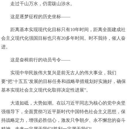
走过千山万水，仍需跋山涉水。
这是逐梦征程的历史坐标——
距离基本实现现代化目标只有10年时间，距离全面建成社
会主义现代化强国目标也只有20多年时间。时不我待，催人奋
进。
这是奋楫前行的动员号令——
实现中华民族伟大复兴是前无古人的伟大事业，我们
要“把‘十五五’发展的目标任务和战略举措规划好实施好，确保
基本实现社会主义现代化取得决定性进展”。
大道如砥，大势如潮。在以习近平同志为核心的党中央坚
强领导下，全面贯彻习近平新时代中国特色社会主义思想，保
持战略定力，增强必胜信心，激发只争朝夕、永不懈怠的奋斗
精神，未来一定属于我们!胜利一定属于我们!