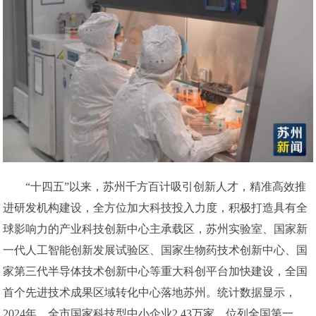
“十四五”以来，苏州千方百计吸引创新人才，精准高效推
进研发机构建设，全方位加大科技投入力度，积极打造具有全
球影响力的产业科技创新中心主承载区，苏州实验室、国家新
一代人工智能创新发展试验区、国家生物药技术创新中心、国
家第三代半导体技术创新中心等重大科创平台加快建设，全国
首个先进技术成果区域转化中心落地苏州。统计数据显示，
2024年，全市国家科技型中小企业2.43万家、位列全国第一，