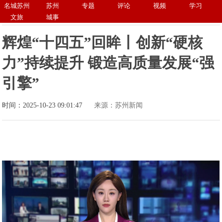
名城苏州
苏州
专题
评论
视频
学习
文旅
城事
辉煌“十四五”回眸丨创新“硬核
力”持续提升 锻造高质量发展“强
引擎”
时间：2025-10-23 09:01:47
来源：苏州新闻