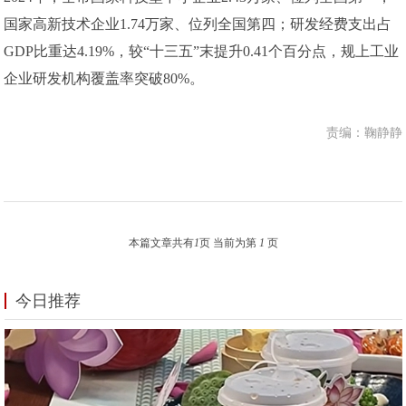
国家高新技术企业1.74万家、位列全国第四；研发经费支出占
GDP比重达4.19%，较“十三五”末提升0.41个百分点，规上工业
企业研发机构覆盖率突破80%。
责编：鞠静静
本篇文章共有
1
页 当前为第
1
页
今日推荐