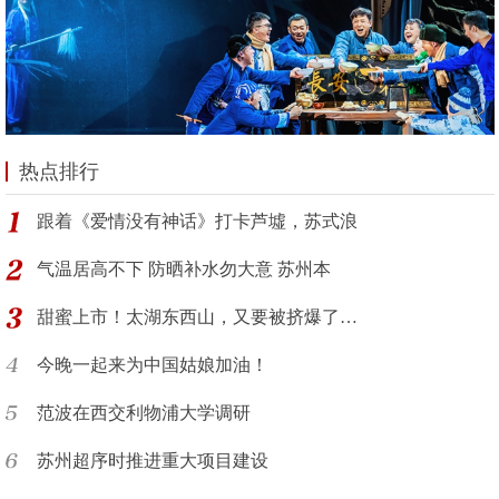
热点排行
跟着《爱情没有神话》打卡芦墟，苏式浪
气温居高不下 防晒补水勿大意 苏州本
甜蜜上市！太湖东西山，又要被挤爆了…
今晚一起来为中国姑娘加油！
范波在西交利物浦大学调研
苏州超序时推进重大项目建设