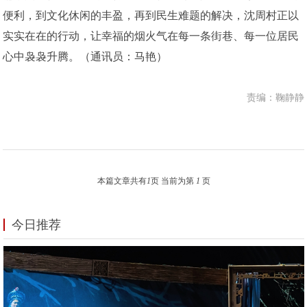
便利，到文化休闲的丰盈，再到民生难题的解决，沈周村正以
实实在在的行动，让幸福的烟火气在每一条街巷、每一位居民
心中袅袅升腾。（通讯员：马艳）
责编：鞠静静
本篇文章共有
1
页 当前为第
1
页
今日推荐