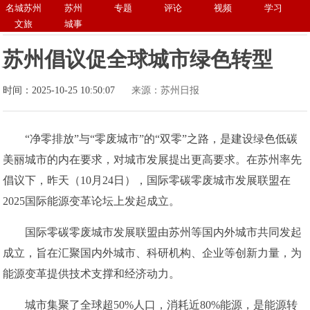
名城苏州
苏州
专题
评论
视频
学习
文旅
城事
苏州倡议促全球城市绿色转型
时间：2025-10-25 10:50:07
来源：苏州日报
“净零排放”与“零废城市”的“双零”之路，是建设绿色低碳
美丽城市的内在要求，对城市发展提出更高要求。在苏州率先
倡议下，昨天（10月24日），国际零碳零废城市发展联盟在
2025国际能源变革论坛上发起成立。
国际零碳零废城市发展联盟由苏州等国内外城市共同发起
成立，旨在汇聚国内外城市、科研机构、企业等创新力量，为
能源变革提供技术支撑和经济动力。
城市集聚了全球超50%人口，消耗近80%能源，是能源转